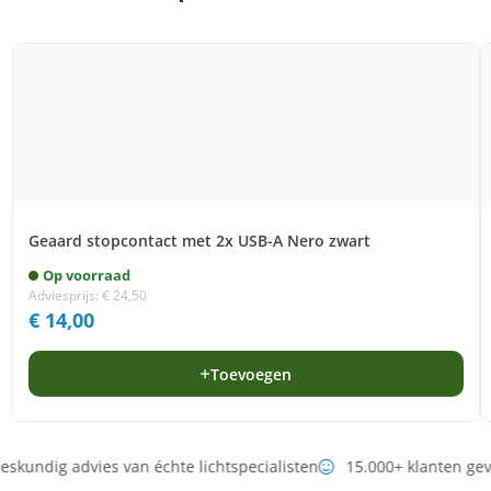
Geaard stopcontact met 2x USB-A Nero zwart
Op voorraad
Adviesprijs:
€
24,50
€
14,00
Toevoegen
skundig advies van échte lichtspecialisten
15.000+ klanten ge