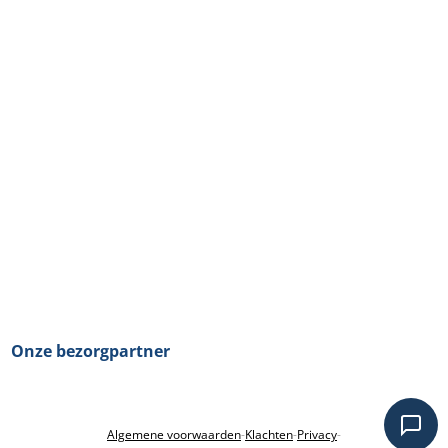
Onze bezorgpartner
Algemene voorwaarden
-
Klachten
-
Privacy
-