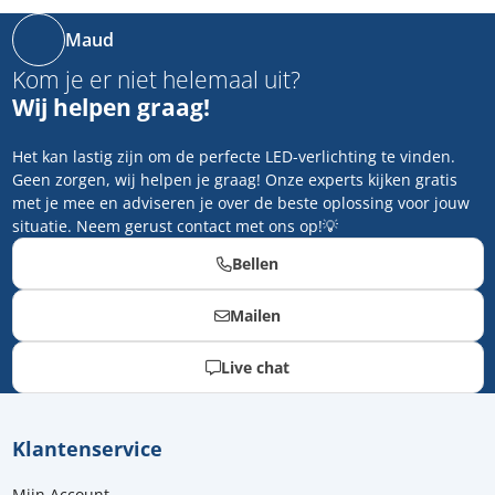
Maud
Kom je er niet helemaal uit?
Wij helpen graag!
Het kan lastig zijn om de perfecte LED-verlichting te vinden.
Geen zorgen, wij helpen je graag! Onze experts kijken gratis
met je mee en adviseren je over de beste oplossing voor jouw
situatie. Neem gerust contact met ons op!💡
Bellen
Mailen
Live chat
Klantenservice
Mijn Account