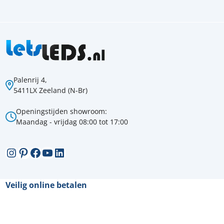
Palenrij 4,
5411LX Zeeland (N-Br)
Openingstijden showroom:
Maandag - vrijdag 08:00 tot 17:00
Instagram
Pinterest
Facebook
YouTube
LinkedIn
Veilig online betalen