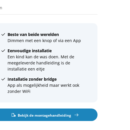
en
Beste van beide werelden
Dimmen met een knop of via een App
Eenvoudige installatie
Een kind kan de was doen. Met de
meegeleverde handleiding is de
installatie een eitje
Installatie zonder bridge
App als mogelijkheid maar werkt ook
zonder WiFi
Bekijk de montagehandleiding