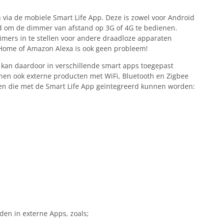
n via de mobiele Smart Life App. Deze is zowel voor Android
id om de dimmer van afstand op 3G of 4G te bedienen.
imers in te stellen voor andere draadloze apparaten
 Home of Amazon Alexa is ook geen probleem!
 kan daardoor in verschillende smart apps toegepast
nen ook externe producten met WiFi, Bluetooth en Zigbee
en die met de Smart Life App geïntegreerd kunnen worden:
en in externe Apps, zoals;