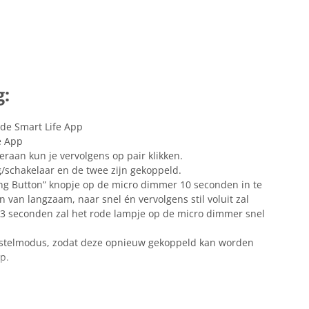
g:
de Smart Life App
e App
deraan kun je vervolgens op pair klikken.
/schakelaar en de twee zijn gekoppeld.
ing Button” knopje op de micro dimmer 10 seconden in te
 van langzaam, naar snel én vervolgens stil voluit zal
 3 seconden zal het rode lampje op de micro dimmer snel
nstelmodus, zodat deze opnieuw gekoppeld kan worden
p.