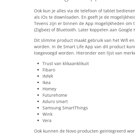
Ook kun je alles via de telefoon of tablet bediene
als iOs te downloaden. En geeft je de mogelijkhe
Tevens zijn er binnen de App mogelijkheden om t
(Zigbee) of Bluetooth. Later koppelen aan Google
Dit slimme product maakt gebruik van het Wifi en
worden. In de Smart Life App van dit product kun
toegevoegd worden. Hieronder een lijst van merk
Trust van klikaanklikuit
Fibaro
INNR
Ikea
Homey
Futurehome
Aduro smart
Samsung SmartThings
Wink
Vera
Ook kunnen de Novo producten geïntegreerd word