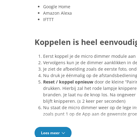
Google Home
Amazon Alexa
IFTTT
Koppelen is heel eenvoudi
Eerst koppel je de micro dimmer module aan 
Vervolgens kun je de dimmer aanklikken in d
Je ziet de afbeelding zoals de eerste foto, on
Nu druk je éénmalig op de afstandsbediening
Reset / koppel opnieuw
door de kleine “Pair
drukken. Hierbij zal het rode lampje knipperen
branden. Je laat nu de knop los. Na ongeveer
blijft knipperen. (± 2 keer per seconden)
Nu staat de micro dimmer weer op de lege i
zoals punt 1 op de App aan de gewenste groe
Lees meer