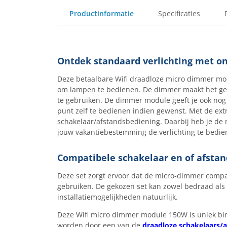
Productinformatie
Specificaties
Ontdek standaard verlichting met 
Deze betaalbare Wifi draadloze micro dimmer modu
om lampen te bedienen. De dimmer maakt het gebr
te gebruiken. De dimmer module geeft je ook nog 
punt zelf te bedienen indien gewenst. Met de ext
schakelaar/afstandsbediening. Daarbij heb je de mo
jouw vakantiebestemming de verlichting te bedien
Compatibele schakelaar en of afsta
Deze set zorgt ervoor dat de micro-dimmer compat
gebruiken. De gekozen set kan zowel bedraad als 
installatiemogelijkheden natuurlijk.
Deze Wifi micro dimmer module 150W is uniek b
worden door een van de
draadloze schakelaars/