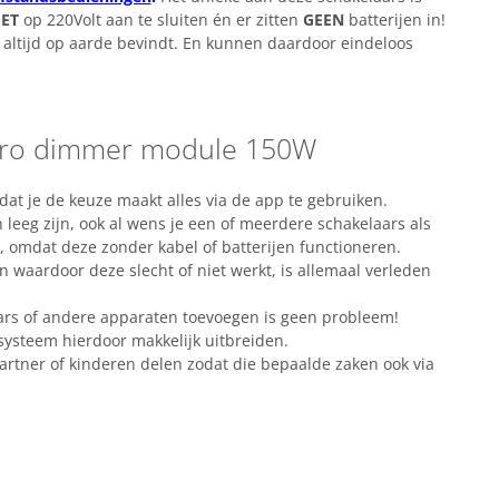
IET
op 220Volt aan te sluiten én er zitten
GEEN
batterijen in!
h altijd op aarde bevindt. En kunnen daardoor eindeloos
icro dimmer module 150W
at je de keuze maakt alles via de app te gebruiken.
leeg zijn, ook al wens je een of meerdere schakelaars als
 omdat deze zonder kabel of batterijen functioneren.
 waardoor deze slecht of niet werkt, is allemaal verleden
aars of andere apparaten toevoegen is geen probleem!
 systeem hierdoor makkelijk uitbreiden.
rtner of kinderen delen zodat die bepaalde zaken ook via