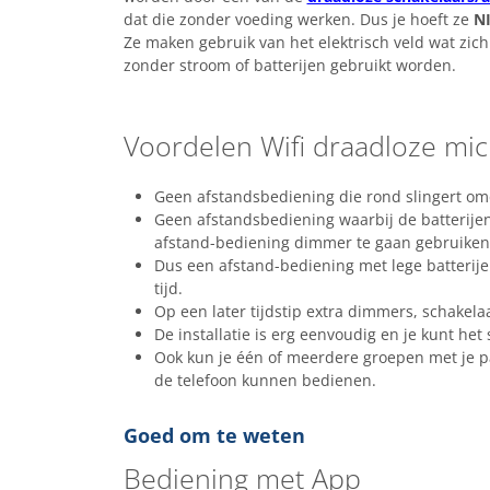
dat die zonder voeding werken. Dus je hoeft ze
N
Ze maken gebruik van het elektrisch veld wat zic
zonder stroom of batterijen gebruikt worden.
Voordelen Wifi draadloze m
Geen afstandsbediening die rond slingert omd
Geen afstandsbediening waarbij de batterijen 
afstand-bediening dimmer te gaan gebruiken,
Dus een afstand-bediening met lege batterijen
tijd.
Op een later tijdstip extra dimmers, schakel
De installatie is erg eenvoudig en je kunt het
Ook kun je één of meerdere groepen met je pa
de telefoon kunnen bedienen.
Goed om te weten
Bediening met App