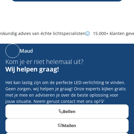
kundig advies van échte lichtspecialisten
15.000+ klanten geve
Maud
Kom je er niet helemaal uit?
Wij helpen graag!
Het kan lastig zijn om de perfecte LED-verlichting te vinden.
Geen zorgen, wij helpen je graag! Onze experts kijken gratis
met je mee en adviseren je over de beste oplossing voor
jouw situatie. Neem gerust contact met ons op!💡
Bellen
Mailen