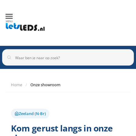
MENU
Home
/
Onze showroom
Binnenverlichting
Buitenverlichting
Armaturen
Inbouwspots
Zeeland (N-Br)
Kom gerust langs in onze