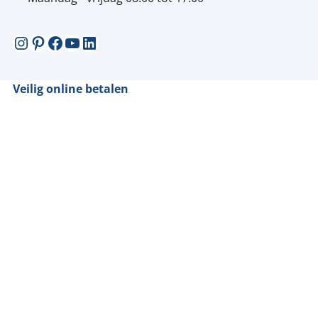
Instagram
Pinterest
Facebook
YouTube
LinkedIn
Veilig online betalen