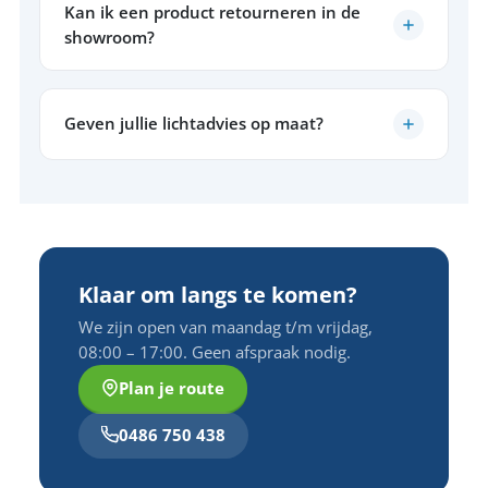
Kan ik een product retourneren in de
showroom?
Geven jullie lichtadvies op maat?
Klaar om langs te komen?
We zijn open van maandag t/m vrijdag,
08:00 – 17:00. Geen afspraak nodig.
Plan je route
0486 750 438