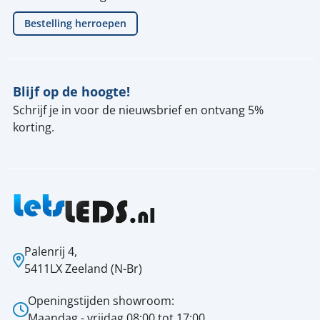
Bestelling herroepen
Blijf op de hoogte!
Schrijf je in voor de nieuwsbrief en ontvang 5%
korting.
Palenrij 4,
5411LX Zeeland (N-Br)
Openingstijden showroom:
Maandag - vrijdag 08:00 tot 17:00