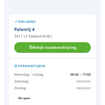
📍 ONS ADRES
Palenrij 4
5411 LX Zeeland (N-Br)
Bekijk routebeschrijving
🕐 OPENINGSTIJDEN
Maandag – vrijdag
08:00 – 17:00
Zaterdag
Gesloten
Zondag
Gesloten
Nu open