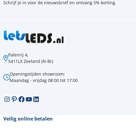
Schrijf je in voor de nieuwsbrief en ontvang 5% korting.
Palenrij 4,
5411LX Zeeland (N-Br)
Openingstijden showroom:
Maandag - vrijdag 08:00 tot 17:00
Instagram
Pinterest
Facebook
YouTube
LinkedIn
Veilig online betalen