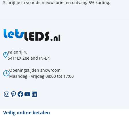
Schrijf je in voor de nieuwsbrief en ontvang 5% korting.
Palenrij 4,
5411LX Zeeland (N-Br)
Openingstijden showroom:
Maandag - vrijdag 08:00 tot 17:00
Instagram
Pinterest
Facebook
YouTube
LinkedIn
Veilig online betalen