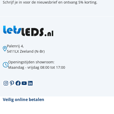
Schrijf je in voor de nieuwsbrief en ontvang 5% korting.
Palenrij 4,
5411LX Zeeland (N-Br)
Openingstijden showroom:
Maandag - vrijdag 08:00 tot 17:00
Instagram
Pinterest
Facebook
YouTube
LinkedIn
Veilig online betalen