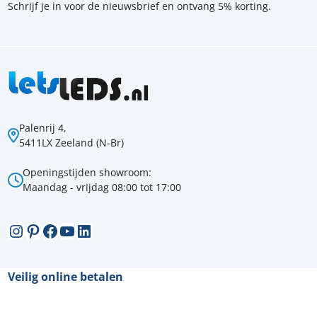
Schrijf je in voor de nieuwsbrief en ontvang 5% korting.
Palenrij 4,
5411LX Zeeland (N-Br)
Openingstijden showroom:
Maandag - vrijdag 08:00 tot 17:00
Instagram
Pinterest
Facebook
YouTube
LinkedIn
Veilig online betalen