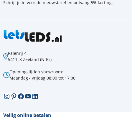
Schrijf je in voor de nieuwsbrief en ontvang 5% korting.
Palenrij 4,
5411LX Zeeland (N-Br)
Openingstijden showroom:
Maandag - vrijdag 08:00 tot 17:00
Instagram
Pinterest
Facebook
YouTube
LinkedIn
Veilig online betalen