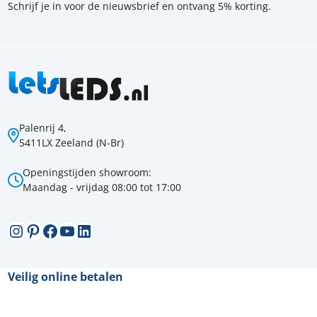
Schrijf je in voor de nieuwsbrief en ontvang 5% korting.
Palenrij 4,
5411LX Zeeland (N-Br)
Openingstijden showroom:
Maandag - vrijdag 08:00 tot 17:00
Instagram
Pinterest
Facebook
YouTube
LinkedIn
Veilig online betalen