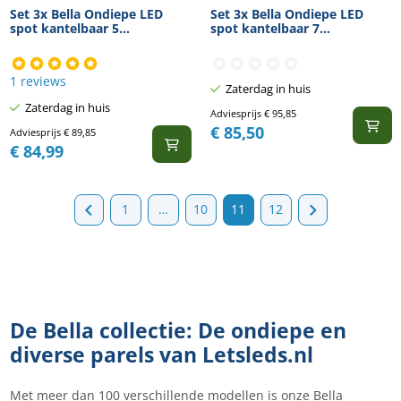
Set 3x Bella Ondiepe LED
Set 3x Bella Ondiepe LED
spot kantelbaar 5...
spot kantelbaar 7...
1 reviews
Zaterdag in huis
Zaterdag in huis
Adviesprijs
€
95,85
€
85,50
Adviesprijs
€
89,85
€
84,99
1
…
10
11
12
De Bella collectie: De ondiepe en
diverse parels van Letsleds.nl
Met meer dan 100 verschillende modellen is onze Bella