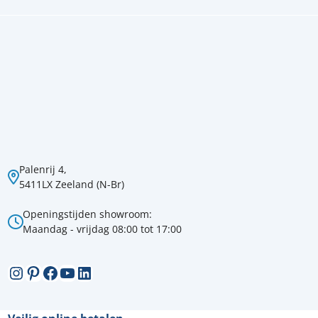
Palenrij 4,
5411LX Zeeland (N-Br)
Openingstijden showroom:
Maandag - vrijdag 08:00 tot 17:00
Instagram
Pinterest
Facebook
YouTube
LinkedIn