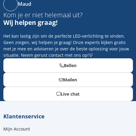
Maud
Kom je er niet helemaal uit?
Wij helpen graag!
Het kan lastig zijn om de perfecte LED-verlichting te vinden.
Geen zorgen, wij helpen je graag! Onze experts kijken gratis
met je mee en adviseren je over de beste oplossing voor jouw
situatie. Neem gerust contact met ons op!💡
Bellen
Mailen
Live chat
Klantenservice
Mijn Account