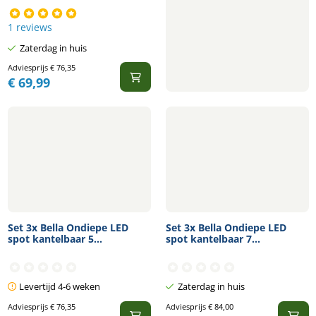
1 reviews
Zaterdag in huis
Adviesprijs
€
76,35
€
69,99
Set 3x Bella Ondiepe LED
Set 3x Bella Ondiepe LED
spot kantelbaar 5...
spot kantelbaar 7...
Levertijd 4-6 weken
Zaterdag in huis
Adviesprijs
€
76,35
Adviesprijs
€
84,00