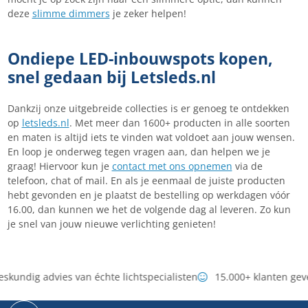
deze
slimme dimmers
je zeker helpen!
Ondiepe LED-inbouwspots kopen,
snel gedaan bij Letsleds.nl
Dankzij onze uitgebreide collecties is er genoeg te ontdekken
op
letsleds.nl
. Met meer dan 1600+ producten in alle soorten
en maten is altijd iets te vinden wat voldoet aan jouw wensen.
En loop je onderweg tegen vragen aan, dan helpen we je
graag! Hiervoor kun je
contact met ons opnemen
via de
telefoon, chat of mail. En als je eenmaal de juiste producten
hebt gevonden en je plaatst de bestelling op werkdagen vóór
16.00, dan kunnen we het de volgende dag al leveren. Zo kun
je snel van jouw nieuwe verlichting genieten!
skundig advies van échte lichtspecialisten
15.000+ klanten gev