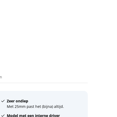
en
Zeer ondiep
Met 25mm past het (bijna) altijd.
Model met een interne driver