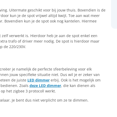
ing. Uitermate geschikt voor bij jouw thuis. Bovendien is de
door kun je de spot vrijwel altijd kwijt. Toe aan wat meer
r. Bovendien kun je de spot ook nog kantelen. Hiermee
t zelf verwerkt is. Hierdoor heb je aan de spot enkel een
xtra trafo of driver meer nodig. De spot is hierdoor maar
op de 220/230V.
creëer je namelijk de perfecte sfeerbeleving voor elk
nen jouw specifieke situatie niet. Dus wil je er zeker van
eteen de juiste
LED dimmer
erbij. Ook is het mogelijk om
 bedienen. Zoals
deze LED dimmer
, die kan dienen als
op het zigbee 3 protocoll werkt.
elaar. Je bent dus niet verplicht om ze te dimmen.