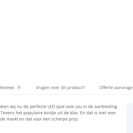
Reviews
Vragen over dit product?
Offerte aanvrag
0
ebben wij nu de perfecte LED spot voor jou in de aanbieding.
 Tevens het populaire kindje uit de klas. En dat is niet voor
 de markt en dat voor een scherpe prijs.