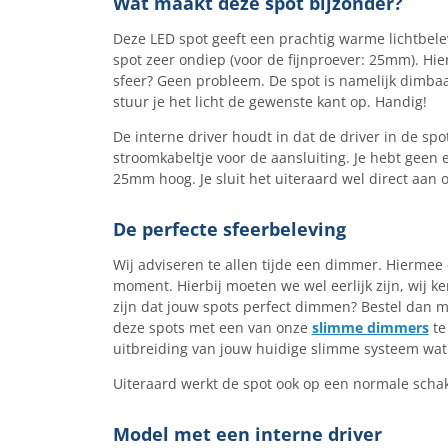
Wat maakt deze spot bijzonder?
Deze LED spot geeft een prachtig warme lichtbelev
spot zeer ondiep (voor de fijnproever: 25mm). Hier
sfeer? Geen probleem. De spot is namelijk dimbaa
stuur je het licht de gewenste kant op. Handig!
De interne driver houdt in dat de driver in de spo
stroomkabeltje voor de aansluiting. Je hebt geen e
25mm hoog. Je sluit het uiteraard wel direct aan 
De perfecte sfeerbeleving
Wij adviseren te allen tijde een dimmer. Hiermee 
moment. Hierbij moeten we wel eerlijk zijn, wij ken
zijn dat jouw spots perfect dimmen? Bestel dan m
deze spots met een van onze
slimme dimmers
te
uitbreiding van jouw huidige slimme systeem wat 
Uiteraard werkt de spot ook op een normale schak
Model met een interne driver