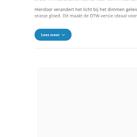
Hierdoor verandert het licht bij het dimmen geleid
oranje gloed. Dit maakt de DTW-versie ideaal voo
Lees meer