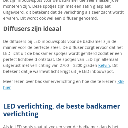
Dit zijn inbouwspots voor de badkamer die zeer makkelijk te
monteren zijn. Deze spotjes zijn met een satin glasplaat
uitgevoerd, dit betekent dat de verlichting als zeer zacht wordt
ervaren. Dit wordt ook wel een diffuser genoemd.
Diffusers zijn ideaal
De diffusers bij LED inbouwspots voor de badkamer zijn de
manier voor de perfecte sfeer. De diffuser zorgt ervoor dat het
LED licht uit de badkamer spotjes wordt gefilterd zodat er een
perfect lichtbeeld ontstaat. De spotjes van LED zijn allemaal
uitgerust met verlichting van 2700 – 3200 graden
Kelvin
. Dit
betekent dat je warmwit licht krijgt uit je LED inbouwspot.
Meer lezen over badkamerverlichting en hoe die te kiezen?
Klik
hier
LED verlichting, de beste badkamer
verlichting
Als je LED spots gaat uitzoeken voor de badkamer dan is het