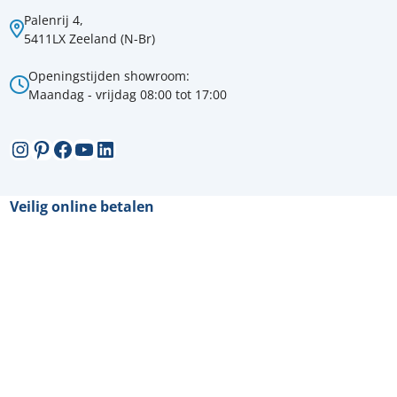
Palenrij 4,
5411LX Zeeland (N-Br)
Openingstijden showroom:
Maandag - vrijdag 08:00 tot 17:00
Instagram
Pinterest
Facebook
YouTube
LinkedIn
Veilig online betalen