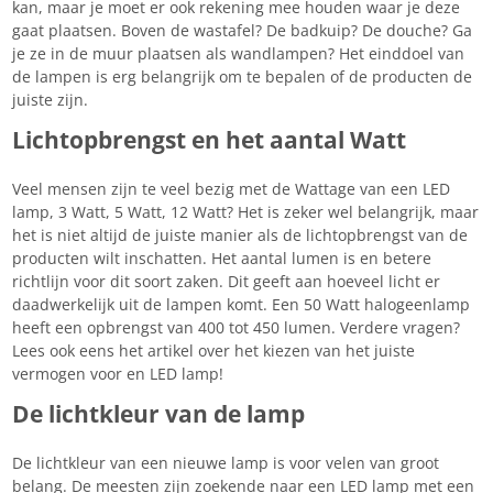
kan, maar je moet er ook rekening mee houden waar je deze
gaat plaatsen. Boven de wastafel? De badkuip? De douche? Ga
je ze in de muur plaatsen als wandlampen? Het einddoel van
de lampen is erg belangrijk om te bepalen of de producten de
juiste zijn.
Lichtopbrengst en het aantal Watt
Veel mensen zijn te veel bezig met de Wattage van een LED
lamp, 3 Watt, 5 Watt, 12 Watt? Het is zeker wel belangrijk, maar
het is niet altijd de juiste manier als de lichtopbrengst van de
producten wilt inschatten. Het aantal lumen is en betere
richtlijn voor dit soort zaken. Dit geeft aan hoeveel licht er
daadwerkelijk uit de lampen komt. Een 50 Watt halogeenlamp
heeft een opbrengst van 400 tot 450 lumen. Verdere vragen?
Lees ook eens het artikel over het kiezen van het juiste
vermogen voor en LED lamp!
De lichtkleur van de lamp
De lichtkleur van een nieuwe lamp is voor velen van groot
belang. De meesten zijn zoekende naar een LED lamp met een