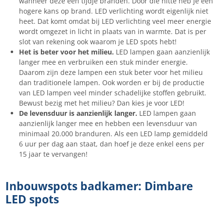
wanneer deze een tijdje branden. Door die hitte heb je een
hogere kans op brand. LED verlichting wordt eigenlijk niet
heet. Dat komt omdat bij LED verlichting veel meer energie
wordt omgezet in licht in plaats van in warmte. Dat is per
slot van rekening ook waarom je LED spots hebt!
Het is beter voor het milieu.
LED lampen gaan aanzienlijk
langer mee en verbruiken een stuk minder energie.
Daarom zijn deze lampen een stuk beter voor het milieu
dan traditionele lampen. Ook worden er bij de productie
van LED lampen veel minder schadelijke stoffen gebruikt.
Bewust bezig met het milieu? Dan kies je voor LED!
De levensduur is aanzienlijk langer.
LED lampen gaan
aanzienlijk langer mee en hebben een levensduur van
minimaal 20.000 branduren. Als een LED lamp gemiddeld
6 uur per dag aan staat, dan hoef je deze enkel eens per
15 jaar te vervangen!
Inbouwspots badkamer: Dimbare
LED spots