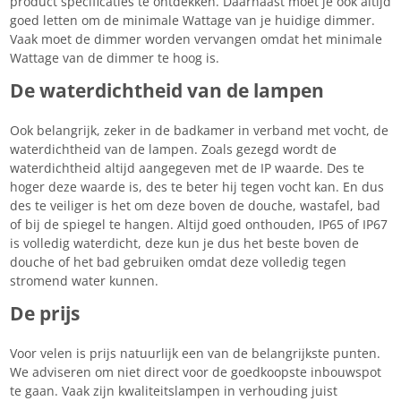
product specificaties te ontdekken. Daarnaast moet je ook altijd
goed letten om de minimale Wattage van je huidige dimmer.
Vaak moet de dimmer worden vervangen omdat het minimale
Wattage van de dimmer te hoog is.
De waterdichtheid van de lampen
Ook belangrijk, zeker in de badkamer in verband met vocht, de
waterdichtheid van de lampen. Zoals gezegd wordt de
waterdichtheid altijd aangegeven met de IP waarde. Des te
hoger deze waarde is, des te beter hij tegen vocht kan. En dus
des te veiliger is het om deze boven de douche, wastafel, bad
of bij de spiegel te hangen. Altijd goed onthouden, IP65 of IP67
is volledig waterdicht, deze kun je dus het beste boven de
douche of het bad gebruiken omdat deze volledig tegen
stromend water kunnen.
De prijs
Voor velen is prijs natuurlijk een van de belangrijkste punten.
We adviseren om niet direct voor de goedkoopste inbouwspot
te gaan. Vaak zijn kwaliteitslampen in verhouding juist