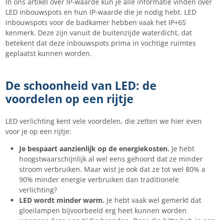
In ons artikel over IP-waarde kun je alle informatie vinden over
LED inbouwspots en hun IP-waarde die je nodig hebt. LED
inbouwspots voor de badkamer hebben vaak het IP+65
kenmerk. Deze zijn vanuit de buitenzijde waterdicht, dat
betekent dat deze inbouwspots prima in vochtige ruimtes
geplaatst kunnen worden.
De schoonheid van LED: de
voordelen op een rijtje
LED verlichting kent vele voordelen, die zetten we hier even
voor je op een rijtje:
Je bespaart aanzienlijk op de energiekosten.
Je hebt
hoogstwaarschijnlijk al wel eens gehoord dat ze minder
stroom verbruiken. Maar wist je ook dat ze tot wel 80% a
90% minder energie verbruiken dan traditionele
verlichting?
LED wordt minder warm.
Je hebt vaak wel gemerkt dat
gloeilampen bijvoorbeeld erg heet kunnen worden