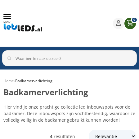
0
MENU
Home
/
Badkamerverlichting
Badkamerverlichting
Binnenverlichting
Buitenverlichting
Armaturen
Inbouwspots
Hier vind je onze prachtige collectie led inbouwspots voor de
badkamer. Deze inbouwspots zijn vochtbestendig, waardoor ze
volledig veilig in de badkamer gebruikt kunnen worden!
4
resultaten