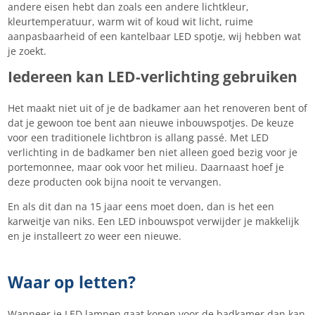
andere eisen hebt dan zoals een andere lichtkleur,
kleurtemperatuur, warm wit of koud wit licht, ruime
aanpasbaarheid of een kantelbaar LED spotje, wij hebben wat
je zoekt.
Iedereen kan LED-verlichting gebruiken
Het maakt niet uit of je de badkamer aan het renoveren bent of
dat je gewoon toe bent aan nieuwe inbouwspotjes. De keuze
voor een traditionele lichtbron is allang passé. Met LED
verlichting in de badkamer ben niet alleen goed bezig voor je
portemonnee, maar ook voor het milieu. Daarnaast hoef je
deze producten ook bijna nooit te vervangen.
En als dit dan na 15 jaar eens moet doen, dan is het een
karweitje van niks. Een LED inbouwspot verwijder je makkelijk
en je installeert zo weer een nieuwe.
Waar op letten?
Wanneer je LED lampen gaat kopen voor de badkamer dan kan