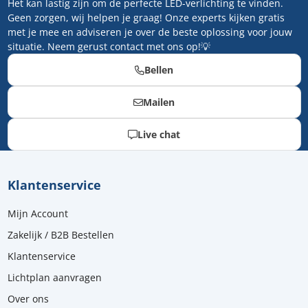
Het kan lastig zijn om de perfecte LED-verlichting te vinden.
Geen zorgen, wij helpen je graag! Onze experts kijken gratis
met je mee en adviseren je over de beste oplossing voor jouw
situatie. Neem gerust contact met ons op!💡
Bellen
Mailen
Live chat
Klantenservice
Mijn Account
Zakelijk / B2B Bestellen
Klantenservice
Lichtplan aanvragen
Over ons