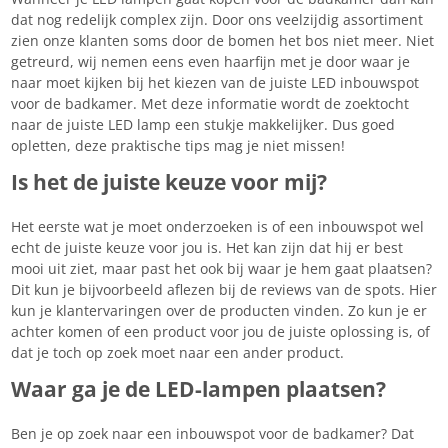
dat nog redelijk complex zijn. Door ons veelzijdig assortiment
zien onze klanten soms door de bomen het bos niet meer. Niet
getreurd, wij nemen eens even haarfijn met je door waar je
naar moet kijken bij het kiezen van de juiste LED inbouwspot
voor de badkamer. Met deze informatie wordt de zoektocht
naar de juiste LED lamp een stukje makkelijker. Dus goed
opletten, deze praktische tips mag je niet missen!
Is het de juiste keuze voor mij?
Het eerste wat je moet onderzoeken is of een inbouwspot wel
echt de juiste keuze voor jou is. Het kan zijn dat hij er best
mooi uit ziet, maar past het ook bij waar je hem gaat plaatsen?
Dit kun je bijvoorbeeld aflezen bij de reviews van de spots. Hier
kun je klantervaringen over de producten vinden. Zo kun je er
achter komen of een product voor jou de juiste oplossing is, of
dat je toch op zoek moet naar een ander product.
Waar ga je de LED-lampen plaatsen?
Ben je op zoek naar een inbouwspot voor de badkamer? Dat