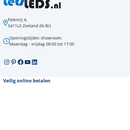
Palenrij 4,
5411LX Zeeland (N-Br)
Openingstijden showroom:
Maandag - vrijdag 08:00 tot 17:00
Instagram
Pinterest
Facebook
YouTube
LinkedIn
Veilig online betalen