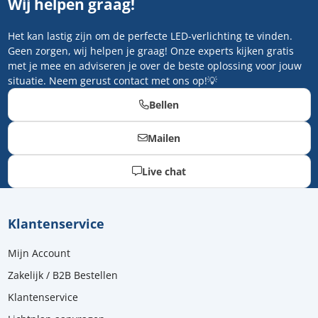
Wij helpen graag!
Het kan lastig zijn om de perfecte LED-verlichting te vinden.
Geen zorgen, wij helpen je graag! Onze experts kijken gratis
met je mee en adviseren je over de beste oplossing voor jouw
situatie. Neem gerust contact met ons op!💡
Bellen
Mailen
Live chat
Klantenservice
Mijn Account
Zakelijk / B2B Bestellen
Klantenservice