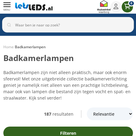
0
MENU
Home
/
Badkamerlampen
Badkamerlampen
Binnenverlichting
Buitenverlichting
Armaturen
Inbouwspots
Badkamerlampen zijn niet alleen praktisch, maar ook enorm
sfeervol! Met onze uitgebreide collectie badkamerverlichting
geniet je namelijk niet alleen van een prachtige lichtbeleving,
maar ook van lampen die bestand zijn tegen vocht en spat- en
straalwater. Kijk snel verder!
187
resultaten
Filteren