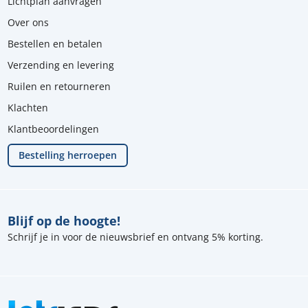
Lichtplan aanvragen
Over ons
Bestellen en betalen
Verzending en levering
Ruilen en retourneren
Klachten
Klantbeoordelingen
Bestelling herroepen
Blijf op de hoogte!
Schrijf je in voor de nieuwsbrief en ontvang 5% korting.