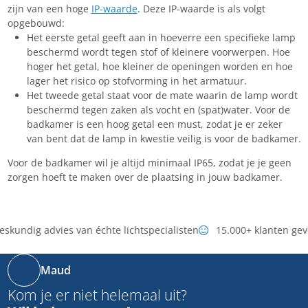
zijn van een hoge
IP-waarde
. Deze IP-waarde is als volgt
opgebouwd:
Het eerste getal geeft aan in hoeverre een specifieke lamp
beschermd wordt tegen stof of kleinere voorwerpen. Hoe
hoger het getal, hoe kleiner de openingen worden en hoe
lager het risico op stofvorming in het armatuur.
Het tweede getal staat voor de mate waarin de lamp wordt
beschermd tegen zaken als vocht en (spat)water. Voor de
badkamer is een hoog getal een must, zodat je er zeker
van bent dat de lamp in kwestie veilig is voor de badkamer.
Voor de badkamer wil je altijd minimaal IP65, zodat je je geen
zorgen hoeft te maken over de plaatsing in jouw badkamer.
skundig advies van échte lichtspecialisten
15.000+ klanten gev
Maud
Kom je er niet helemaal uit?