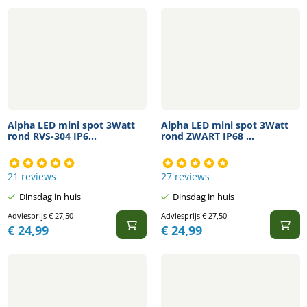
Alpha LED mini spot 3Watt
Alpha LED mini spot 3Watt
rond RVS-304 IP6...
rond ZWART IP68 ...
21 reviews
27 reviews
Dinsdag in huis
Dinsdag in huis
Adviesprijs
€
27,50
Adviesprijs
€
27,50
€
24,99
€
24,99