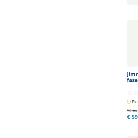
Jimm
fase
Bin
Advies
€
59