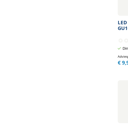
LED 
GU1
Din
Advies
€
9,