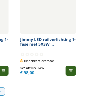
ng 1-
Jimmy LED railverlichting 1-
fase met 5X3W ...
Binnenkort leverbaar
Adviesprijs
€
112,00
€
98,00