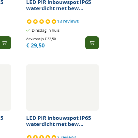
65
LED PIR inbouwspot IP65
waterdicht met bew...
18 reviews
Dinsdag in huis
Adviesprijs
€
32,50
€
29,50
65
LED PIR inbouwspot IP65
waterdicht met bew...
2 reviews