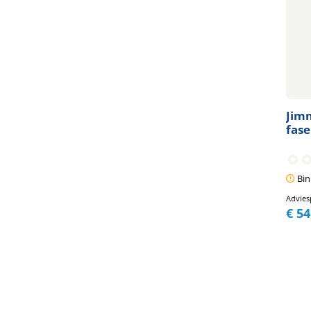
Jimm
fase
Bin
Advies
€
54