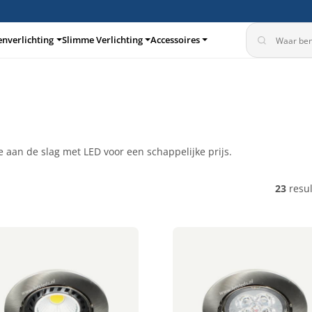
enverlichting
Slimme Verlichting
Accessoires
turen
Inbouwspots
e aan de slag met LED voor een schappelijke prijs.
23
resul