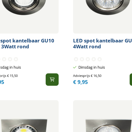
 spot kantelbaar GU10
LED spot kantelbaar G
 3Watt rond
4Watt rond
sdag in huis
Dinsdag in huis
prijs
€
15,50
Adviesprijs
€
16,50
95
€
9,95