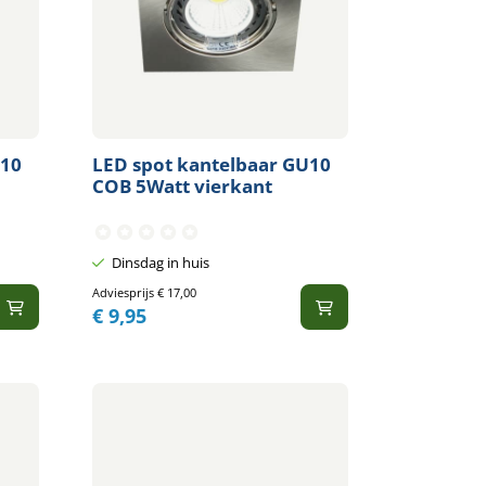
U10
LED spot kantelbaar GU10
COB 5Watt vierkant
Dinsdag in huis
Adviesprijs
€
17,00
€
9,95