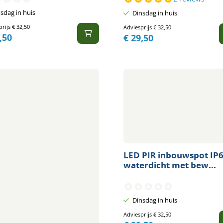
sdag in huis
Dinsdag in huis
prijs
€
32,50
Adviesprijs
€
32,50
,50
€
29,50
LED PIR inbouwspot IP
waterdicht met bew...
Dinsdag in huis
Adviesprijs
€
32,50