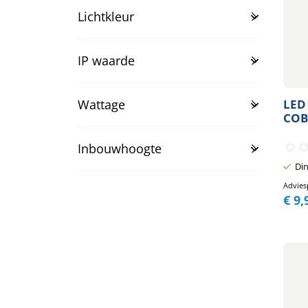
Lichtkleur
IP waarde
LED
Wattage
COB
Inbouwhoogte
Din
Advies
€
9,