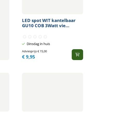
LED spot WIT kantelbaar
GU10 COB 3Watt vie...
Dinsdag in huis
Adviesprijs
€
15,00
€
9,95