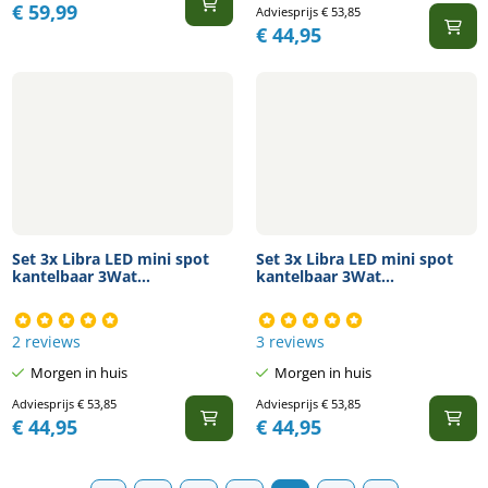
€
59,99
Adviesprijs
€
53,85
€
44,95
Set 3x Libra LED mini spot
Set 3x Libra LED mini spot
kantelbaar 3Wat...
kantelbaar 3Wat...
2 reviews
3 reviews
Morgen in huis
Morgen in huis
Adviesprijs
€
53,85
Adviesprijs
€
53,85
€
44,95
€
44,95