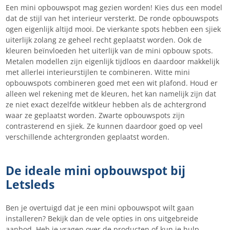
Een mini opbouwspot mag gezien worden! Kies dus een model
dat de stijl van het interieur versterkt. De ronde opbouwspots
ogen eigenlijk altijd mooi. De vierkante spots hebben een sjiek
uiterlijk zolang ze geheel recht geplaatst worden. Ook de
kleuren beïnvloeden het uiterlijk van de mini opbouw spots.
Metalen modellen zijn eigenlijk tijdloos en daardoor makkelijk
met allerlei interieurstijlen te combineren. Witte mini
opbouwspots combineren goed met een wit plafond. Houd er
alleen wel rekening met de kleuren, het kan namelijk zijn dat
ze niet exact dezelfde witkleur hebben als de achtergrond
waar ze geplaatst worden. Zwarte opbouwspots zijn
contrasterend en sjiek. Ze kunnen daardoor goed op veel
verschillende achtergronden geplaatst worden.
De ideale mini opbouwspot bij
Letsleds
Ben je overtuigd dat je een mini opbouwspot wilt gaan
installeren? Bekijk dan de vele opties in ons uitgebreide
aanbod. Heb je vragen over de producten of kun je hulp