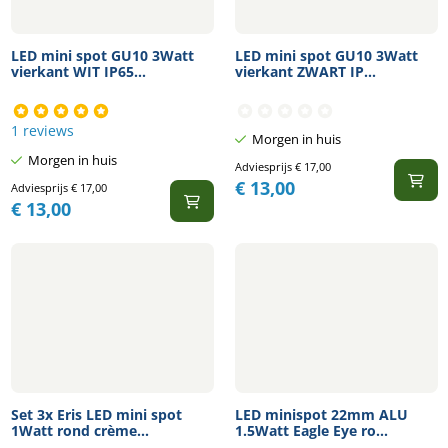
LED mini spot GU10 3Watt
LED mini spot GU10 3Watt
vierkant WIT IP65...
vierkant ZWART IP...
1 reviews
Morgen in huis
Morgen in huis
Adviesprijs
€
17,00
€
13,00
Adviesprijs
€
17,00
€
13,00
Set 3x Eris LED mini spot
LED minispot 22mm ALU
1Watt rond crème...
1.5Watt Eagle Eye ro...