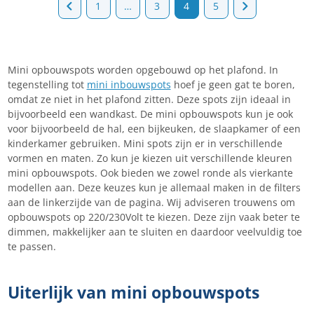
1
…
3
4
5
Mini opbouwspots worden opgebouwd op het plafond. In
tegenstelling tot
mini inbouwspots
hoef je geen gat te boren,
omdat ze niet in het plafond zitten. Deze spots zijn ideaal in
bijvoorbeeld een wandkast. De mini opbouwspots kun je ook
voor bijvoorbeeld de hal, een bijkeuken, de slaapkamer of een
kinderkamer gebruiken. Mini spots zijn er in verschillende
vormen en maten. Zo kun je kiezen uit verschillende kleuren
mini opbouwspots. Ook bieden we zowel ronde als vierkante
modellen aan. Deze keuzes kun je allemaal maken in de filters
aan de linkerzijde van de pagina. Wij adviseren trouwens om
opbouwspots op 220/230Volt te kiezen. Deze zijn vaak beter te
dimmen, makkelijker aan te sluiten en daardoor veelvuldig toe
te passen.
Uiterlijk van mini opbouwspots