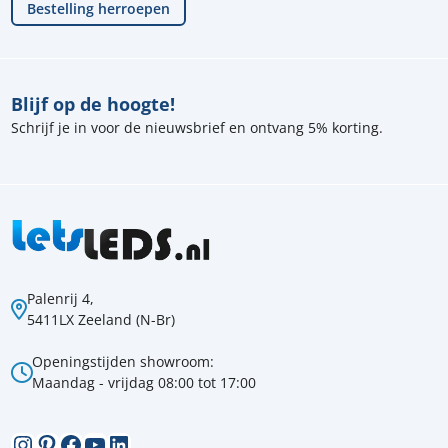
Bestelling herroepen
Blijf op de hoogte!
Schrijf je in voor de nieuwsbrief en ontvang 5% korting.
Palenrij 4,
5411LX Zeeland (N-Br)
Openingstijden showroom:
Maandag - vrijdag 08:00 tot 17:00
Instagram
Pinterest
Facebook
YouTube
LinkedIn