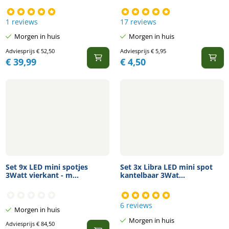
1 reviews
17 reviews
Morgen in huis
Morgen in huis
Adviesprijs
€
52,50
Adviesprijs
€
5,95
€
39,99
€
4,50
Set 9x LED mini spotjes
Set 3x Libra LED mini spot
3Watt vierkant - m...
kantelbaar 3Wat...
6 reviews
Morgen in huis
Morgen in huis
Adviesprijs
€
84,50