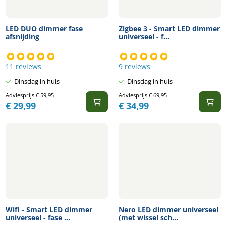
LED DUO dimmer fase
Zigbee 3 - Smart LED dimmer
afsnijding
universeel - f...
11 reviews
9 reviews
Dinsdag in huis
Dinsdag in huis
Adviesprijs
€
59,95
Adviesprijs
€
69,95
€
29,99
€
34,99
Wifi - Smart LED dimmer
Nero LED dimmer universeel
universeel - fase ...
(met wissel sch...