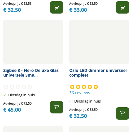
Adviesprijs
€
53,53
Adviesprijs
€
53,50
€
32,50
€
33,00
Zigbee 3 - Nero Deluxe Glas
Oslo LED dimmer universeel
universele Sma...
compleet
36 reviews
Dinsdag in huis
Dinsdag in huis
Adviesprijs
€
73,50
€
45,00
Adviesprijs
€
53,50
€
32,50