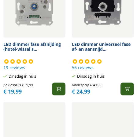
LED dimmer fase afsnijding
LED dimmer universeel fase
(hotel-wissel s...
af- en aansnijd...
19 reviews
56 reviews
Dinsdag in huis
Dinsdag in huis
Adviesprijs
€
39,99
Adviesprijs
€
49,95
€
19,99
€
24,99