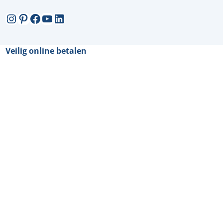
Instagram
Pinterest
Facebook
YouTube
LinkedIn
Veilig online betalen