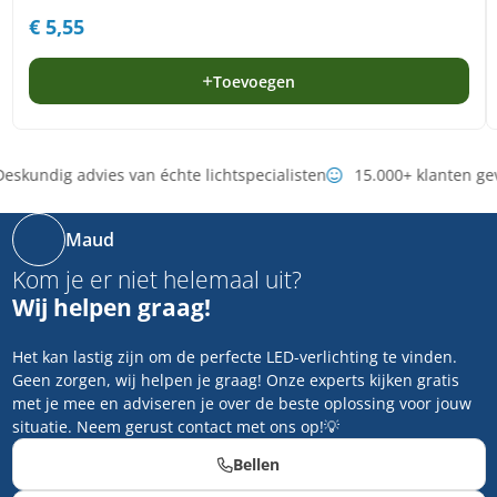
€
5,55
Toevoegen
eskundig advies van échte lichtspecialisten
15.000+ klanten ge
Maud
Kom je er niet helemaal uit?
Wij helpen graag!
Het kan lastig zijn om de perfecte LED-verlichting te vinden.
Geen zorgen, wij helpen je graag! Onze experts kijken gratis
met je mee en adviseren je over de beste oplossing voor jouw
situatie. Neem gerust contact met ons op!💡
Bellen