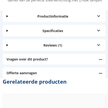
Geniet van de perfecte sfeerverlichting met 2700K lampen
Productinformatie
Specificaties
Reviews
(1)
Vragen over dit product?
Offerte aanvragen
Gerelateerde producten