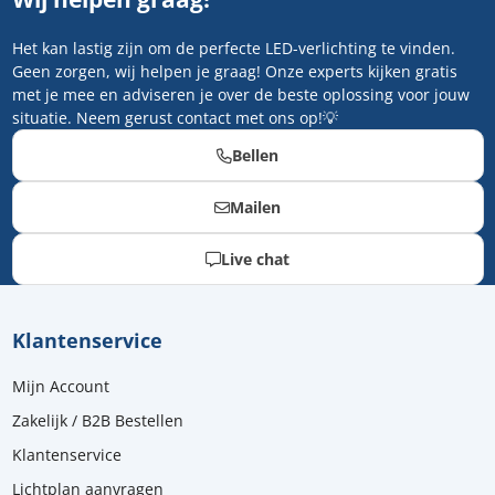
Het kan lastig zijn om de perfecte LED-verlichting te vinden.
Geen zorgen, wij helpen je graag! Onze experts kijken gratis
met je mee en adviseren je over de beste oplossing voor jouw
situatie. Neem gerust contact met ons op!💡
Bellen
Mailen
Live chat
Klantenservice
Mijn Account
Zakelijk / B2B Bestellen
Klantenservice
Lichtplan aanvragen