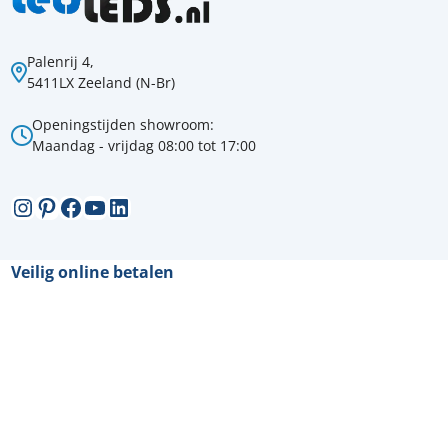
Palenrij 4,
5411LX Zeeland (N-Br)
Openingstijden showroom:
Maandag - vrijdag 08:00 tot 17:00
Instagram
Pinterest
Facebook
YouTube
LinkedIn
Veilig online betalen