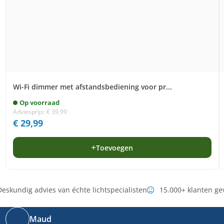
Wi-Fi dimmer met afstandsbediening voor pr...
Op voorraad
Adviesprijs:
€
39,99
€
29,99
Toevoegen
eskundig advies van échte lichtspecialisten
15.000+ klanten ge
Maud