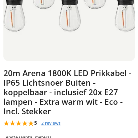
20m Arena 1800K LED Prikkabel -
IP65 Lichtsnoer Buiten -
koppelbaar - inclusief 20x E27
lampen - Extra warm wit - Eco -
Incl. Stekker
5
2 reviews
Lengte (aantal meters)