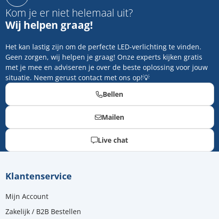
Kom je er niet helemaal uit?
Wij helpen graag!
Het kan lastig zijn om de perfecte LED-verlichting te vinden.
Geen zorgen, wij helpen je graag! Onze experts kijken gratis
met je mee en adviseren je over de beste oplossing voor jouw
situatie. Neem gerust contact met ons op!💡
Bellen
Mailen
Live chat
Klantenservice
Mijn Account
Zakelijk / B2B Bestellen