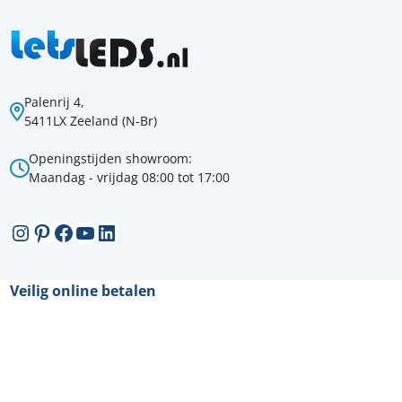
Palenrij 4,
5411LX Zeeland (N-Br)
Openingstijden showroom:
Maandag - vrijdag 08:00 tot 17:00
Instagram
Pinterest
Facebook
YouTube
LinkedIn
Veilig online betalen