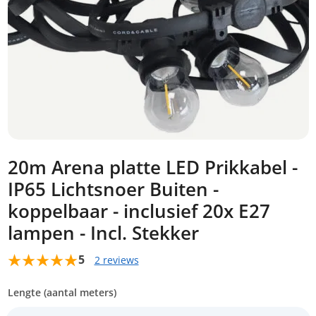
20m Arena platte LED Prikkabel -
IP65 Lichtsnoer Buiten -
koppelbaar - inclusief 20x E27
lampen - Incl. Stekker
5
2 reviews
Lengte (aantal meters)