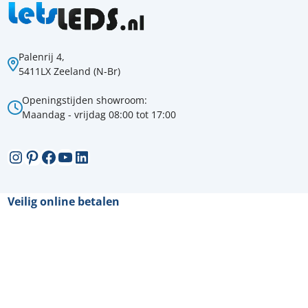
Palenrij 4,
5411LX Zeeland (N-Br)
Openingstijden showroom:
Maandag - vrijdag 08:00 tot 17:00
Instagram
Pinterest
Facebook
YouTube
LinkedIn
Veilig online betalen