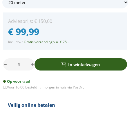
Adviesprijs:
€
150,00
€
99,99
Incl. btw
·
Gratis verzending v.a. € 75,-
20m
In winkelwagen
Arena
platte
Op voorraad
LED
Voor 16:00 besteld → morgen in huis via PostNL
Prikkabel
-
IP65
Veilig online betalen
Lichtsnoer
Buiten
-
koppelbaar