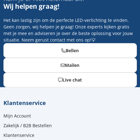
Wij helpen graag!
Het kan lastig zijn om de perfecte LED-verlichting te vinden.
Geen zorgen, wij helpen je graag! Onze experts kijken gratis
met je mee en adviseren je over de beste oplossing voor jouw
situatie. Neem gerust contact met ons op!💡
Bellen
Mailen
Live chat
Klantenservice
Mijn Account
Zakelijk / B2B Bestellen
Klantenservice