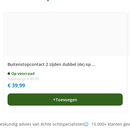
Buitenstopcontact 2 zijden dubbel (4x) op ...
Op voorraad
Adviesprijs:
€
49,99
€
39,99
Toevoegen
skundig advies van échte lichtspecialisten
15.000+ klanten ge