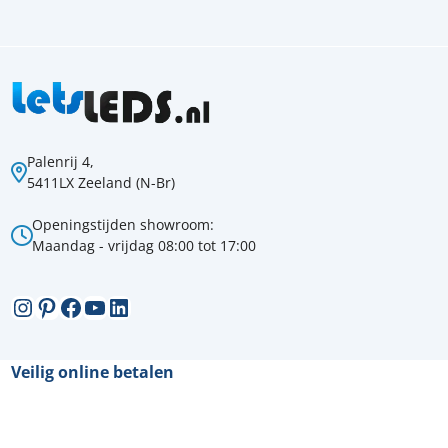
Palenrij 4,
5411LX Zeeland (N-Br)
Openingstijden showroom:
Maandag - vrijdag 08:00 tot 17:00
Instagram
Pinterest
Facebook
YouTube
LinkedIn
Veilig online betalen