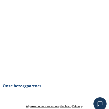
Onze bezorgpartner
Algemene voorwaarden
-
Klachten
-
Privacy
-