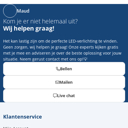
Maud
Kom je er niet helemaal uit?
Wij helpen graag!
Het kan lastig zijn om de perfecte LED-verlichting te vinden.
Geen zorgen, wij helpen je graag! Onze experts kijken gratis
met je mee en adviseren je over de beste oplossing voor jouw
situatie. Neem gerust contact met ons op!💡
Bellen
Mailen
Live chat
Klantenservice