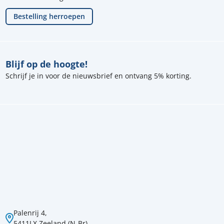
Bestelling herroepen
Blijf op de hoogte!
Schrijf je in voor de nieuwsbrief en ontvang 5% korting.
Palenrij 4,
5411LX Zeeland (N-Br)