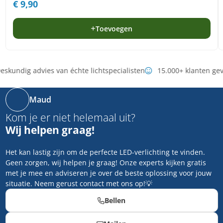
€
9,90
Toevoegen
eskundig advies van échte lichtspecialisten
15.000+ klanten ge
Maud
Kom je er niet helemaal uit?
Wij helpen graag!
Het kan lastig zijn om de perfecte LED-verlichting te vinden.
Geen zorgen, wij helpen je graag! Onze experts kijken gratis
met je mee en adviseren je over de beste oplossing voor jouw
situatie. Neem gerust contact met ons op!💡
Bellen