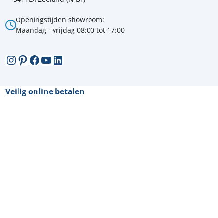
Openingstijden showroom:
Maandag - vrijdag 08:00 tot 17:00
Instagram
Pinterest
Facebook
YouTube
LinkedIn
Veilig online betalen