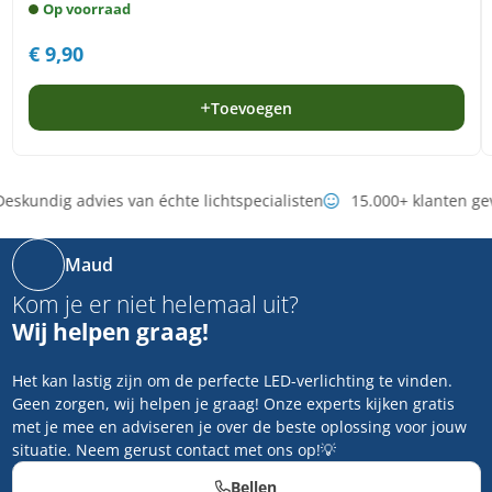
Op voorraad
€
9,90
Toevoegen
eskundig advies van échte lichtspecialisten
15.000+ klanten ge
Maud
Kom je er niet helemaal uit?
Wij helpen graag!
Het kan lastig zijn om de perfecte LED-verlichting te vinden.
Geen zorgen, wij helpen je graag! Onze experts kijken gratis
met je mee en adviseren je over de beste oplossing voor jouw
situatie. Neem gerust contact met ons op!💡
Bellen