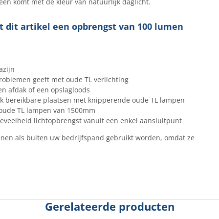
een komt met de kleur van natuurlijk daglicht.
t dit artikel een opbrengst van 100 lumen
azijn
roblemen geeft met oude TL verlichting
en afdak of een opslagloods
ijk bereikbare plaatsen met knipperende oude TL lampen
 oude TL lampen van 1500mm
oeveelheid lichtopbrengst vanuit een enkel aansluitpunt
nen als buiten uw bedrijfspand gebruikt worden, omdat ze
Gerelateerde producten