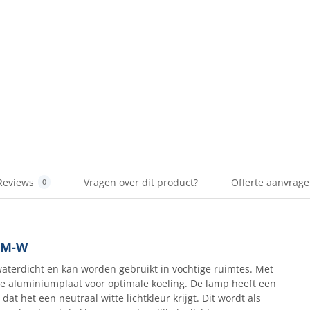
Reviews
Vragen over dit product?
Offerte aanvrag
0
0LM-W
terdicht en kan worden gebruikt in vochtige ruimtes. Met
 aluminiumplaat voor optimale koeling. De lamp heeft een
at het een neutraal witte lichtkleur krijgt. Dit wordt als