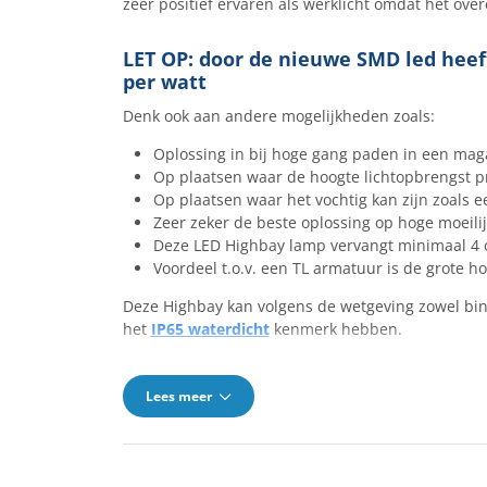
zeer positief ervaren als werklicht omdat het over
LET OP: door de nieuwe SMD led heef
per watt
Denk ook aan andere mogelijkheden zoals:
Oplossing in bij hoge gang paden in een mag
Op plaatsen waar de hoogte lichtopbrengst p
Op plaatsen waar het vochtig kan zijn zoals e
Zeer zeker de beste oplossing op hoge moeil
Deze LED Highbay lamp vervangt minimaal 4
Voordeel t.o.v. een TL armatuur is de grote h
Deze Highbay kan volgens de wetgeving zowel bin
het
IP65 waterdicht
kenmerk hebben.
Lees meer