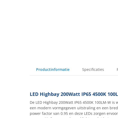
Productinformatie
Specificaties
LED Highbay 200Watt IP65 4500K 10
De LED Highbay 200Watt IP65 4500K 100LM-W is wa
een modern vormgegeven uitstraling en een brede
power factor van 0.95 en deze LEDs zorgen ervoor d