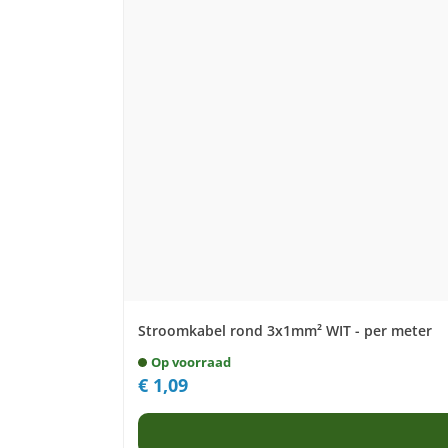
Stroomkabel rond 3x1mm² WIT - per meter
Op voorraad
€
1,09