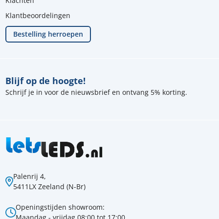
Klachten
Klantbeoordelingen
Bestelling herroepen
Blijf op de hoogte!
Schrijf je in voor de nieuwsbrief en ontvang 5% korting.
Palenrij 4,
5411LX Zeeland (N-Br)
Openingstijden showroom:
Maandag - vrijdag 08:00 tot 17:00