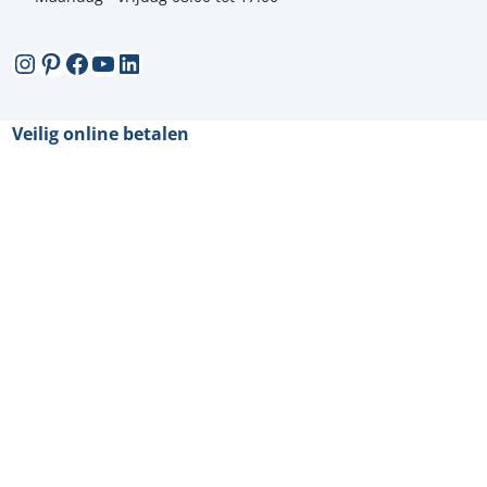
Instagram
Pinterest
Facebook
YouTube
LinkedIn
Veilig online betalen