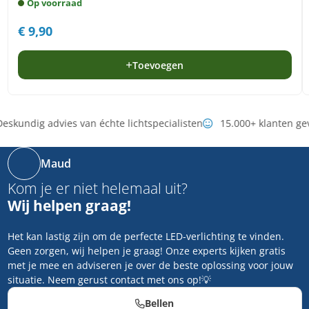
Op voorraad
€
9,90
Toevoegen
eskundig advies van échte lichtspecialisten
15.000+ klanten ge
Maud
Kom je er niet helemaal uit?
Wij helpen graag!
Het kan lastig zijn om de perfecte LED-verlichting te vinden.
Geen zorgen, wij helpen je graag! Onze experts kijken gratis
met je mee en adviseren je over de beste oplossing voor jouw
situatie. Neem gerust contact met ons op!💡
Bellen