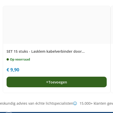
SET 15 stuks - Lasklem kabelverbinder door...
Op voorraad
€
9,90
Toevoegen
skundig advies van échte lichtspecialisten
15.000+ klanten ge