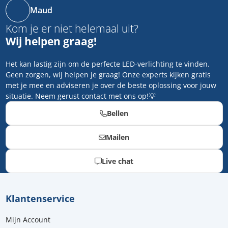
Maud
Kom je er niet helemaal uit?
Wij helpen graag!
Het kan lastig zijn om de perfecte LED-verlichting te vinden.
Geen zorgen, wij helpen je graag! Onze experts kijken gratis
met je mee en adviseren je over de beste oplossing voor jouw
situatie. Neem gerust contact met ons op!💡
Bellen
Mailen
Live chat
Klantenservice
Mijn Account