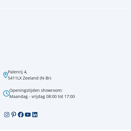
Palenrij 4,
5411LX Zeeland (N-Br)
Openingstijden showroom:
Maandag - vrijdag 08:00 tot 17:00
Instagram
Pinterest
Facebook
YouTube
LinkedIn