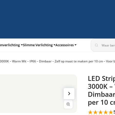
enverlichting
Slimme Verlichting
Accessoires
 3000K – Warm Wit – IP66 – Dimbaar – Zelf op maat te maken per 10 cm – Voor 
turen
Inbouwspots
LED Stri
3000K – 
Dimbaar
per 10 c