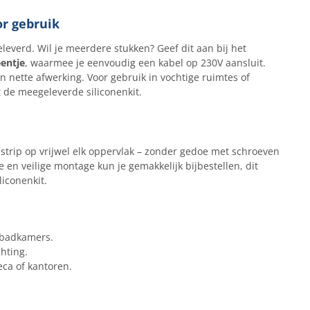
or gebruik
leverd. Wil je meerdere stukken? Geef dit aan bij het
entje
, waarmee je eenvoudig een kabel op 230V aansluit.
nette afwerking. Voor gebruik in vochtige ruimtes of
 de meegeleverde siliconenkit.
-strip op vrijwel elk oppervlak – zonder gedoe met schroeven
 en veilige montage kun je gemakkelijk bijbestellen, dit
liconenkit.
 badkamers.
hting.
eca of kantoren.