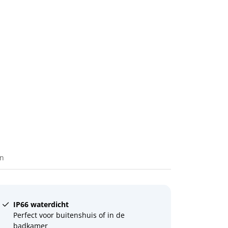
en
IP66 waterdicht
Perfect voor buitenshuis of in de
badkamer