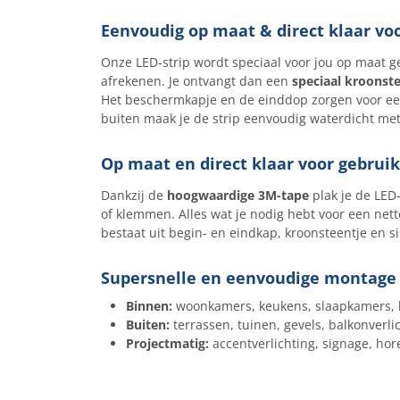
Eenvoudig op maat & direct klaar vo
Onze LED-strip wordt speciaal voor jou op maat ge
afrekenen. Je ontvangt dan een
speciaal kroonste
Het beschermkapje en de einddop zorgen voor een 
buiten maak je de strip eenvoudig waterdicht met
Op maat en direct klaar voor gebruik
Dankzij de
hoogwaardige 3M-tape
plak je de LED
of klemmen. Alles wat je nodig hebt voor een nette
bestaat uit begin- en eindkap, kroonsteentje en si
Supersnelle en eenvoudige montage
Binnen:
woonkamers, keukens, slaapkamers,
Buiten:
terrassen, tuinen, gevels, balkonverlic
Projectmatig:
accentverlichting, signage, hor