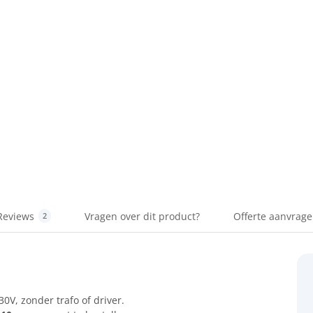
Reviews
Vragen over dit product?
Offerte aanvrag
2
30V, zonder trafo of driver.