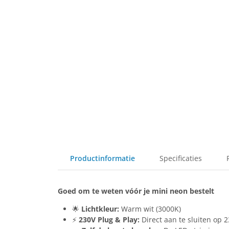
Productinformatie
Specificaties
Goed om te weten vóór je mini neon bestelt
🌟
Lichtkleur:
Warm wit (3000K)
⚡
230V Plug & Play:
Direct aan te sluiten op 2