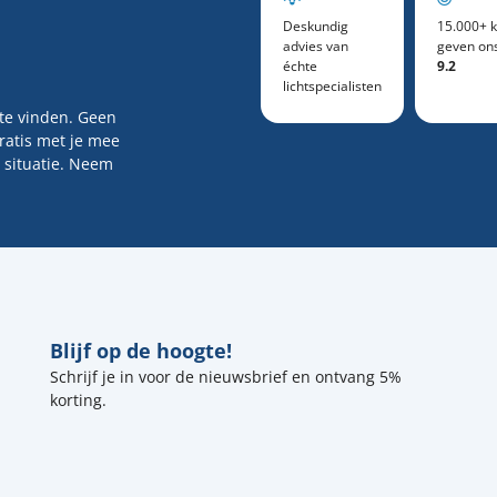
Deskundig
15.000+ k
advies van
geven on
échte
9.2
lichtspecialisten
 te vinden. Geen
gratis met je mee
 situatie. Neem
Blijf op de hoogte!
Schrijf je in voor de nieuwsbrief en ontvang 5%
korting.