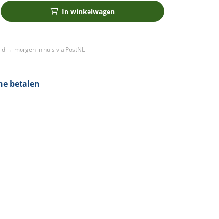
In winkelwagen
ld → morgen in huis via PostNL
ine betalen