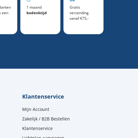
lanten
1 maand
Gratis
s een
bedenktijd
verzending
vanaf €75,-
Klantenservice
Mijn Account
Zakelijk / B2B Bestellen
Klantenservice
Lichtplan aanvragen