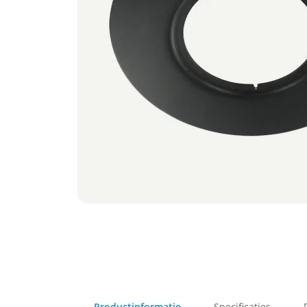
Productinformatie
Specificaties