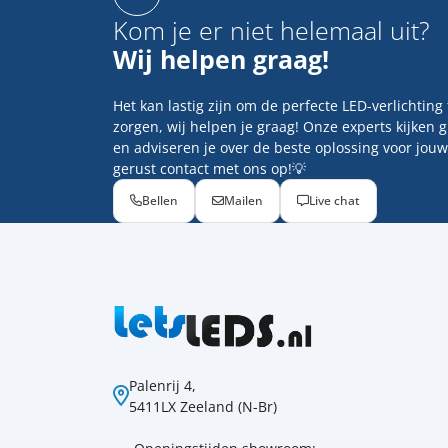
Kom je er niet helemaal uit?
Wij helpen graag!
Het kan lastig zijn om de perfecte LED-verlichting
zorgen, wij helpen je graag! Onze experts kijken 
en adviseren je over de beste oplossing voor jouw
gerust contact met ons op!💡
Bellen
Mailen
Live chat
Palenrij 4,
5411LX Zeeland (N-Br)