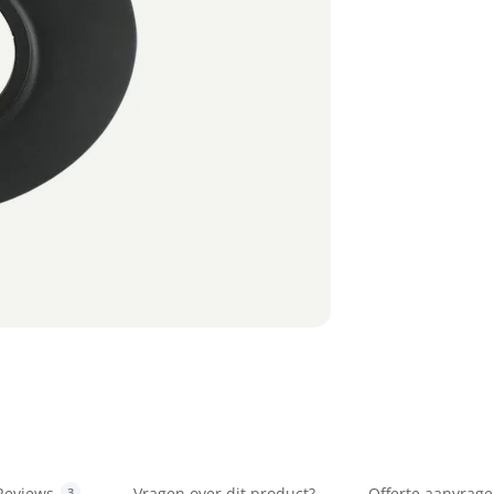
Reviews
Vragen over dit product?
Offerte aanvrag
3