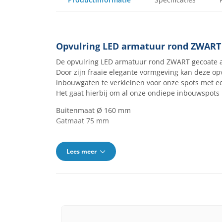
Opvulring LED armatuur rond ZWART
De opvulring LED armatuur rond ZWART gecoate a
Door zijn fraaie elegante vormgeving kan deze op
inbouwgaten te verkleinen voor onze spots met
Het gaat hierbij om al onze ondiepe inbouwspot
Buitenmaat Ø 160 mm
Gatmaat 75 mm
Lees meer