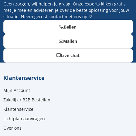
Geen zorgen, wij helpen je graag! Onze experts kijken gratis
met je mee en adviseren je over de beste oplossing voor jouw
situatie. Neem gerust contact met ons op!💡
Bellen
Mailen
Live chat
Klantenservice
Mijn Account
Zakelijk / B2B Bestellen
Klantenservice
Lichtplan aanvragen
Over ons