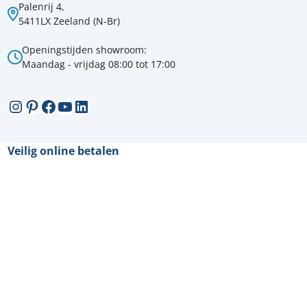
Palenrij 4,
5411LX Zeeland (N-Br)
Openingstijden showroom:
Maandag - vrijdag 08:00 tot 17:00
Instagram
Pinterest
Facebook
YouTube
LinkedIn
Veilig online betalen