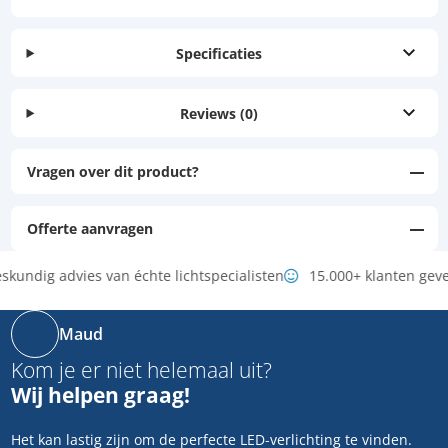
Specificaties
Reviews
(0)
Vragen over dit product?
Offerte aanvragen
skundig advies van échte lichtspecialisten
15.000+ klanten gev
Maud
Kom je er niet helemaal uit?
Wij helpen graag!
Het kan lastig zijn om de perfecte LED-verlichting te vinden.