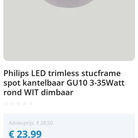
Philips LED trimless stucframe
spot kantelbaar GU10 3-35Watt
rond WIT dimbaar
Adviesprijs:
€
28,50
€
23,99