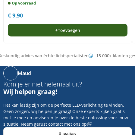
Op voorraad
€
9,90
Toevoegen
eskundig advies van échte lichtspecialisten
15.000+ klanten ge
Maud
Kom je er niet helemaal uit?
Wij helpen graag!
Het kan lastig zijn om de perfecte LED-verlichting te vinden.
Geen zorgen, wij helpen je graag! Onze experts kijken gratis
met je mee en adviseren je over de beste oplossing voor jouw
situatie. Neem gerust contact met ons op!💡
Bellen