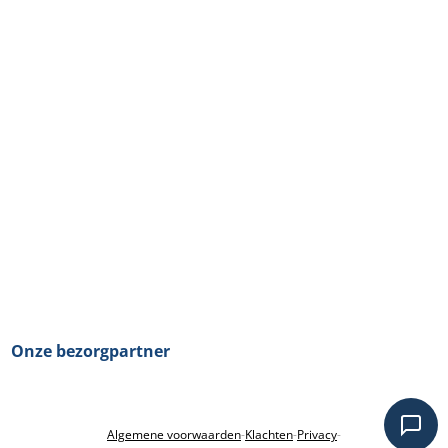
Onze bezorgpartner
Algemene voorwaarden
-
Klachten
-
Privacy
-