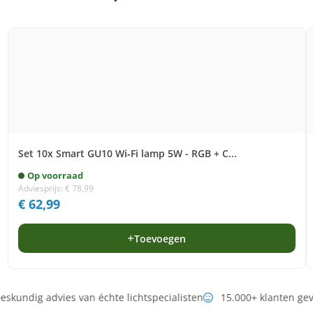
Set 10x Smart GU10 Wi‑Fi lamp 5W - RGB + C...
Op voorraad
Adviesprijs:
€
78,99
€
62,99
Toevoegen
skundig advies van échte lichtspecialisten
15.000+ klanten ge