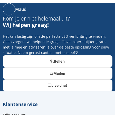
Maud
Kom je er niet helemaal uit?
Wij helpen graag!
Het kan lastig zijn om de perfecte LED-verlichting te vinden.
Geen zorgen, wij helpen je graag! Onze experts kijken gratis
met je mee en adviseren je over de beste oplossing voor jouw
situatie. Neem gerust contact met ons op!💡
Bellen
Mailen
Live chat
Klantenservice
Mijn Account