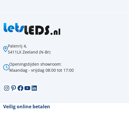
Palenrij 4,
5411LX Zeeland (N-Br)
Openingstijden showroom:
Maandag - vrijdag 08:00 tot 17:00
Instagram
Pinterest
Facebook
YouTube
LinkedIn
Veilig online betalen