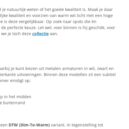
l je natuurlijk weten of het goede kwaliteit is. Maak je daar
ijke kwaliteit en voorzien van warm wit licht met een hoge
is deze vergelijkbaar. Op zoek naar spots die én
de perfecte keuze. Let wel, voor binnen is hij geschikt, voor
 we je toch deze
collectie
aan.
aarbij je kunt kiezen uit metalen armaturen in wit, zwart en
vierkante uitvoeringen. Binnen deze modellen zit een subtiel
mmer eindigt op:
ip in het midden
re buitenrand
n een
DTW (Dim-To-Warm)
variant. In tegenstelling tot