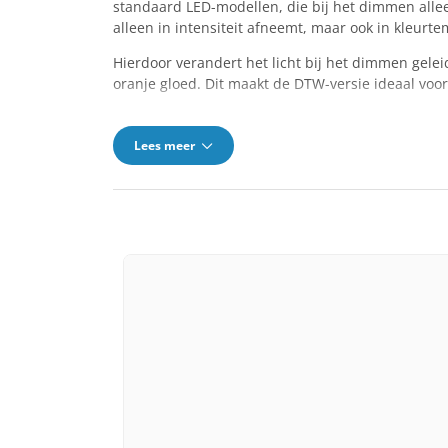
standaard LED-modellen, die bij het dimmen allee
alleen in intensiteit afneemt, maar ook in kleur
Hierdoor verandert het licht bij het dimmen geleid
oranje gloed. Dit maakt de DTW-versie ideaal voo
Lees meer