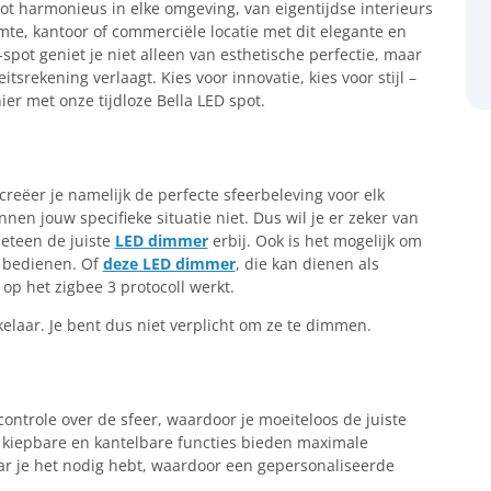
ot harmonieus in elke omgeving, van eigentijdse interieurs
imte, kantoor of commerciële locatie met dit elegante en
pot geniet je niet alleen van esthetische perfectie, maar
itsrekening verlaagt. Kies voor innovatie, kies voor stijl –
er met onze tijdloze Bella LED spot.
creëer je namelijk de perfecte sfeerbeleving voor elk
nen jouw specifieke situatie niet. Dus wil je er zeker van
eteen de juiste
LED dimmer
erbij. Ook is het mogelijk om
 bedienen. Of
deze LED dimmer
, die kan dienen als
op het zigbee 3 protocoll werkt.
elaar. Je bent dus niet verplicht om ze te dimmen.
ontrole over de sfeer, waardoor je moeiteloos de juiste
 kiepbare en kantelbare functies bieden maximale
 waar je het nodig hebt, waardoor een gepersonaliseerde