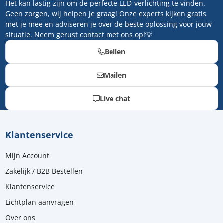
Het kan lastig zijn om de perfecte LED-verlichting te vinden.
Geen zorgen, wij helpen je graag! Onze experts kijken gratis
met je mee en adviseren je over de beste oplossing voor jouw
situatie. Neem gerust contact met ons op!💡
Bellen
Mailen
Live chat
Klantenservice
Mijn Account
Zakelijk / B2B Bestellen
Klantenservice
Lichtplan aanvragen
Over ons