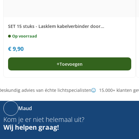
SET 15 stuks - Lasklem kabelverbinder door...
Op voorraad
€
9,90
Toevoegen
eskundig advies van échte lichtspecialisten
15.000+ klanten ge
Maud
Kom je er niet helemaal uit?
Wij helpen graag!