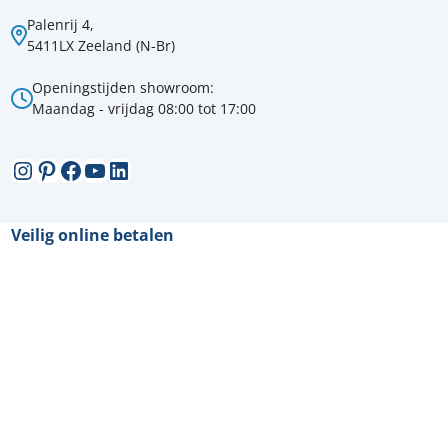
Palenrij 4,
5411LX Zeeland (N-Br)
Openingstijden showroom:
Maandag - vrijdag 08:00 tot 17:00
Instagram
Pinterest
Facebook
YouTube
LinkedIn
Veilig online betalen