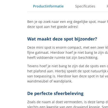
Productinformatie
Specificaties
Ben je op zoek naar een erg degelijke spot, maar 
deze spot aan het goede adres!
Wat maakt deze spot bijzonder?
Deze mini spot is enorm compact, met een zeer 
fijne gatmaat. Hierdoor hoef je niet bang te zijn d
heeft voldoende ruimte tot zijn beschikking.
Tevens hoef je niet bang te zijn dat de spots een 
het plafond aan. Hierbij speelt de spot natuurlijk
van toepassing is. Hierdoor kan deze spot in tal va
wandmeubel of wandplank.
De perfecte sfeerbeleving
Zoals de naam al doet vermoeden, is deze lamp di
slechts een kwestie van een draaiend knopje. So