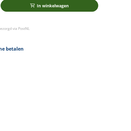
In winkelwagen
ezorgd via PostNL
ine betalen