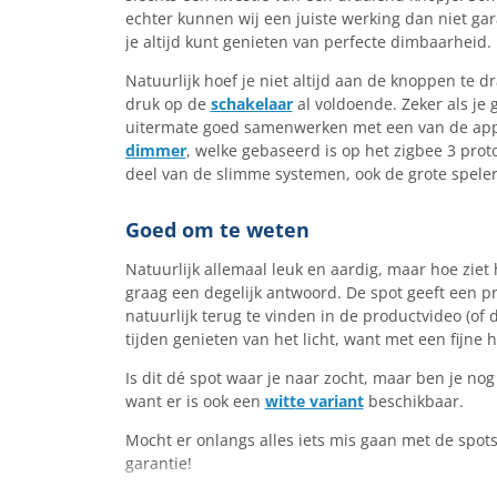
echter kunnen wij een juiste werking dan niet ga
je altijd kunt genieten van perfecte dimbaarheid.
Natuurlijk hoef je niet altijd aan de knoppen te 
druk op de
schakelaar
al voldoende. Zeker als je
uitermate goed samenwerken met een van de apps
dimmer
, welke gebaseerd is op het zigbee 3 pro
deel van de slimme systemen, ook de grote speler
Goed om te weten
Natuurlijk allemaal leuk en aardig, maar hoe ziet
graag een degelijk antwoord. De spot geeft een pr
natuurlijk terug te vinden in de productvideo (of
tijden genieten van het licht, want met een fijne
Is dit dé spot waar je naar zocht, maar ben je no
want er is ook een
witt
e variant
beschikbaar.
Mocht er onlangs alles iets mis gaan met de spots
garantie!