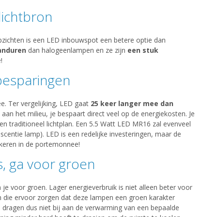
lichtbron
opzichten is een LED inbouwspot een betere optie dan
anduren
dan halogeenlampen en ze zijn
een stuk
!
besparingen
. Ter vergelijking, LED gaat
25 keer langer mee dan
e aan het milieu, je bespaart direct veel op de energiekosten. Je
n traditioneel lichtplan. Een 5.5 Watt LED MR16 zal evenveel
scentie lamp). LED is een redelijke investeringen, maar de
 keren in de portemonnee!
, ga voor groen
e voor groen. Lager energieverbruik is niet alleen beter voor
en die ervoor zorgen dat deze lampen een groen karakter
 dragen dus niet bij aan de verwarming van een bepaalde