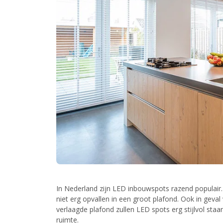
In Nederland zijn LED inbouwspots razend populair. 
niet erg opvallen in een groot plafond. Ook in geval
verlaagde plafond zullen LED spots erg stijlvol sta
ruimte.