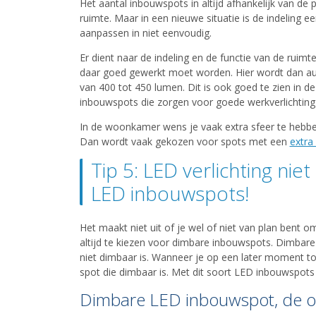
Het aantal inbouwspots in altijd afhankelijk van de
ruimte. Maar in een nieuwe situatie is de indeling 
aanpassen in niet eenvoudig.
Er dient naar de indeling en de functie van de ruim
daar goed gewerkt moet worden. Hier wordt dan au
van 400 tot 450 lumen. Dit is ook goed te zien in de
inbouwspots die zorgen voor goede werkverlichting
In de woonkamer wens je vaak extra sfeer te hebben
Dan wordt vaak gekozen voor spots met een
extra
Tip 5: LED verlichting ni
LED inbouwspots!
Het maakt niet uit of je wel of niet van plan bent
altijd te kiezen voor dimbare inbouwspots. Dimbare
niet dimbaar is. Wanneer je op een later moment toc
spot die dimbaar is. Met dit soort LED inbouwspots l
Dimbare LED inbouwspot, de 