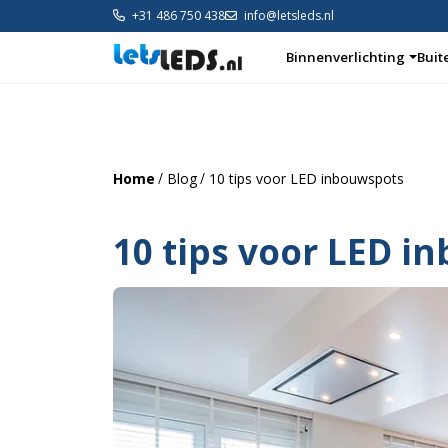
+31 486 750 438
info@letsleds.nl
Binnenverlichting
Buit
Binnenverlichting
Buitenverlichting
Arm
Home
Blog
10 tips voor LED inbouwspots
10 tips voor LED i