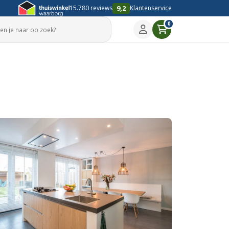
9,2
15.780 reviews
Klantenservice
0