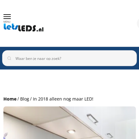
MENU
Binnenverlichting
Buitenverlichting
Armaturen
Home
Blog
In 2018 alleen nog maar LED!
Inbouwspots