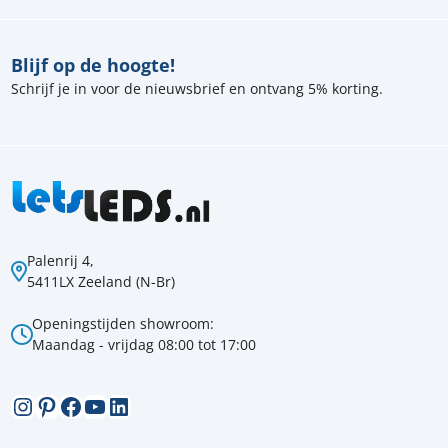
Blijf op de hoogte!
Schrijf je in voor de nieuwsbrief en ontvang 5% korting.
Palenrij 4,
5411LX Zeeland (N-Br)
Openingstijden showroom:
Maandag - vrijdag 08:00 tot 17:00
Instagram
Pinterest
Facebook
YouTube
LinkedIn