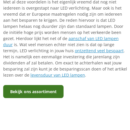
Met al deze voordelen is het eigenlijk vreemd dat nog niet
iedereen is overgestapt naar LED verlichting. Maar ook is het
vreemd dat er Europese maatregelen nodig zijn om iedereen
aan het besparen te krijgen. De reden hiervoor is dat LED
lampen helaas nog duurder zijn dan standaard lampen. Door
de initiële hoge prijs worden mensen op het verkeerde been
gezet. Hierdoor lijkt het net of de
aanschaf van LED lampen
duur
is. Wat veel mensen echter niet zien is dat op lange
termijn, LED verlichting in jouw huis
ontzettend veel bespaart
.
Het is namelijk een eenmalige investering die jarenlang zijn
dividenden af zal betalen. Om exact te achterhalen wat jouw
besparing zal zijn kunt je de besparingsscan doen of het artikel
lezen over de
levensduur van LED lampen
.
Bekijk ons assortiment