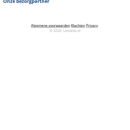
Onze bezorgpartner
Algemene voorwaarden
-
Klachten
-
Privacy
-
© 2026, Letsleds.nl