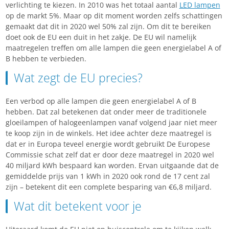
verlichting te kiezen. In 2010 was het totaal aantal
LED lampen
op de markt 5%. Maar op dit moment worden zelfs schattingen
gemaakt dat dit in 2020 wel 50% zal zijn. Om dit te bereiken
doet ook de EU een duit in het zakje. De EU wil namelijk
maatregelen treffen om alle lampen die geen energielabel A of
B hebben te verbieden.
Wat zegt de EU precies?
Een verbod op alle lampen die geen energielabel A of B
hebben. Dat zal betekenen dat onder meer de traditionele
gloeilampen of halogeenlampen vanaf volgend jaar niet meer
te koop zijn in de winkels. Het idee achter deze maatregel is
dat er in Europa teveel energie wordt gebruikt De Europese
Commissie schat zelf dat er door deze maatregel in 2020 wel
40 miljard kWh bespaard kan worden. Ervan uitgaande dat de
gemiddelde prijs van 1 kWh in 2020 ook rond de 17 cent zal
zijn – betekent dit een complete besparing van €6,8 miljard.
Wat dit betekent voor je