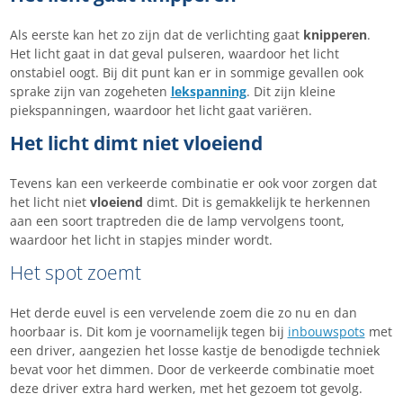
Als eerste kan het zo zijn dat de verlichting gaat
knipperen
.
Het licht gaat in dat geval pulseren, waardoor het licht
onstabiel oogt. Bij dit punt kan er in sommige gevallen ook
sprake zijn van zogeheten
lekspanning
. Dit zijn kleine
piekspanningen, waardoor het licht gaat variëren.
Het licht dimt niet vloeiend
Tevens kan een verkeerde combinatie er ook voor zorgen dat
het licht niet
vloeiend
dimt. Dit is gemakkelijk te herkennen
aan een soort traptreden die de lamp vervolgens toont,
waardoor het licht in stapjes minder wordt.
Het spot zoemt
Het derde euvel is een vervelende zoem die zo nu en dan
hoorbaar is. Dit kom je voornamelijk tegen bij
inbouwspots
met
een driver, aangezien het losse kastje de benodigde techniek
bevat voor het dimmen. Door de verkeerde combinatie moet
deze driver extra hard werken, met het gezoem tot gevolg.