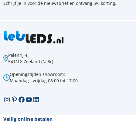
Schrijf je in voor de nieuwsbrief en ontvang 5% korting.
Palenrij 4,
5411LX Zeeland (N-Br)
Openingstijden showroom:
Maandag - vrijdag 08:00 tot 17:00
Instagram
Pinterest
Facebook
YouTube
LinkedIn
Veilig online betalen