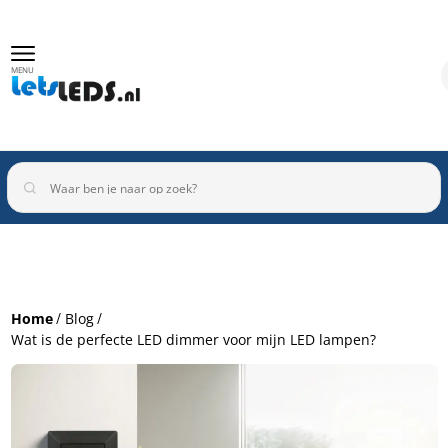
MENU
Binnenverlichting
Buitenverlichting
Armaturen
Home
Blog
Inbouwspots
Wat is de perfecte LED dimmer voor mijn LED lampen?