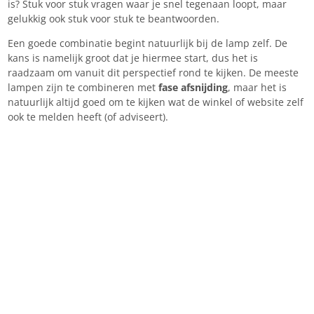
is? Stuk voor stuk vragen waar je snel tegenaan loopt, maar
gelukkig ook stuk voor stuk te beantwoorden.
Een goede combinatie begint natuurlijk bij de lamp zelf. De
kans is namelijk groot dat je hiermee start, dus het is
raadzaam om vanuit dit perspectief rond te kijken. De meeste
lampen zijn te combineren met
fase afsnijding
, maar het is
natuurlijk altijd goed om te kijken wat de winkel of website zelf
ook te melden heeft (of adviseert).