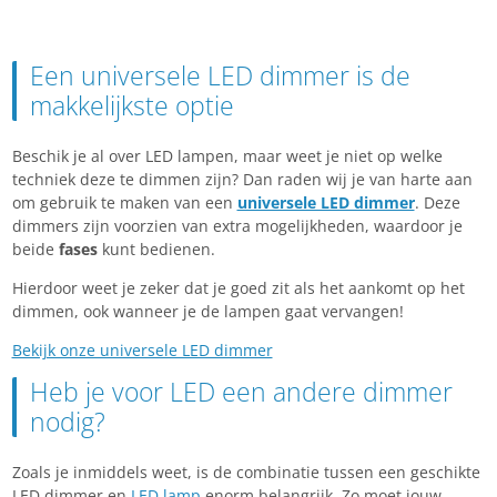
Een universele LED dimmer is de
makkelijkste optie
Beschik je al over LED lampen, maar weet je niet op welke
techniek deze te dimmen zijn? Dan raden wij je van harte aan
om gebruik te maken van een
universele LED dimmer
. Deze
dimmers zijn voorzien van extra mogelijkheden, waardoor je
beide
fases
kunt bedienen.
Hierdoor weet je zeker dat je goed zit als het aankomt op het
dimmen, ook wanneer je de lampen gaat vervangen!
Bekijk onze universele LED dimmer
Heb je voor LED een andere dimmer
nodig?
Zoals je inmiddels weet, is de combinatie tussen een geschikte
LED dimmer en
LED lamp
enorm belangrijk. Zo moet jouw