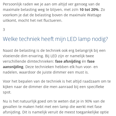
Persoonlijk raden we je aan om altijd ver genoeg van de
maximale belasting weg te blijven, met zo’n
10
tot 20%
. Zo
voorkom je dat de belasting boven de maximale Wattage
uitkomt, mocht het net fluctueren.
3
Welke techniek heeft mijn LED lamp nodig?
Naast de belasting is de techniek ook erg belangrijk bij een
vloeiende dim ervaring. Bij LED zijn er namelijk twee
verschillende dimtechnieken:
fase afsnijding
én
fase
aansnijding
. Deze technieken hebben elk hun voor- en
nadelen, waardoor de juiste dimmer een must is.
Voor het bepalen van de techniek is het altijd raadzaam om te
kijken naar de dimmer die men aanraad bij een specifieke
spot.
Nu is het natuurlijk goed om te weten dat je in 90% van de
gevallen te maken hebt met een lamp die werkt met fase
afsnijding. Dit is namelijk veruit de meest toegankelijke optie