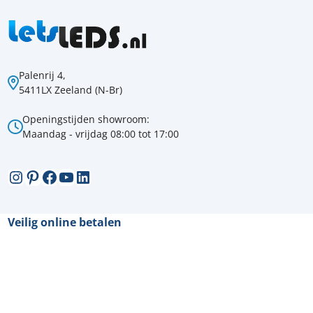
Palenrij 4,
5411LX Zeeland (N-Br)
Openingstijden showroom:
Maandag - vrijdag 08:00 tot 17:00
Instagram
Pinterest
Facebook
YouTube
LinkedIn
Veilig online betalen