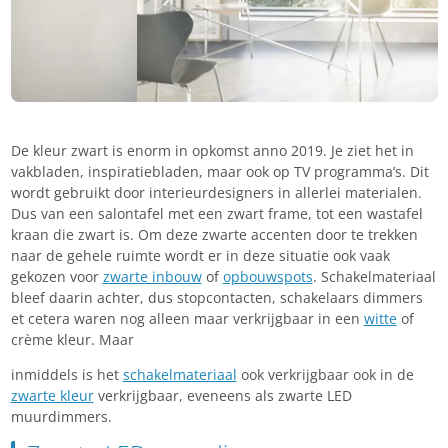
De kleur zwart is enorm in opkomst anno 2019. Je ziet het in
vakbladen, inspiratiebladen, maar ook op TV programma’s. Dit
wordt gebruikt door interieurdesigners in allerlei materialen.
Dus van een salontafel met een zwart frame, tot een wastafel
kraan die zwart is. Om deze zwarte accenten door te trekken
naar de gehele ruimte wordt er in deze situatie ook vaak
gekozen voor
zwarte inbouw
of
opbouwspots
. Schakelmateriaal
bleef daarin achter, dus stopcontacten, schakelaars dimmers
et cetera waren nog alleen maar verkrijgbaar in een
witte
of
crème kleur. Maar
inmiddels is het
schakelmateriaal
ook verkrijgbaar ook in de
zwarte kleur
verkrijgbaar, eveneens als zwarte LED
muurdimmers.