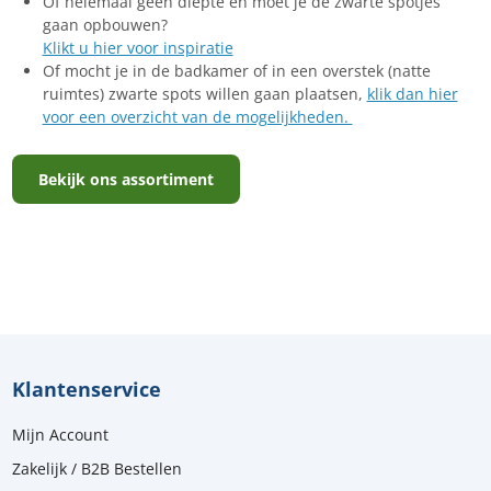
Of helemaal geen diepte en moet je de zwarte spotjes
gaan opbouwen?
Klikt u hier voor inspiratie
Of mocht je in de badkamer of in een overstek (natte
ruimtes) zwarte spots willen gaan plaatsen,
klik dan hier
voor een overzicht van de mogelijkheden.
Bekijk ons assortiment
Klantenservice
Mijn Account
Zakelijk / B2B Bestellen