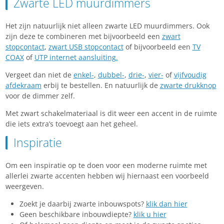
Zwarte LED muurdimmers
Het zijn natuurlijk niet alleen zwarte LED muurdimmers. Ook
zijn deze te combineren met bijvoorbeeld een
zwart
stopcontact
,
zwart USB stopcontact
of bijvoorbeeld een
TV
COAX
of
UTP internet aansluiting.
Vergeet dan niet de
enkel-
,
dubbel-
,
drie-
,
vier-
of
vijfvoudig
afdekraam
erbij te bestellen. En natuurlijk de
zwarte drukknop
voor de dimmer zelf.
Met zwart schakelmateriaal is dit weer een accent in de ruimte
die iets extra’s toevoegt aan het geheel.
Inspiratie
Om een inspiratie op te doen voor een moderne ruimte met
allerlei zwarte accenten hebben wij hiernaast een voorbeeld
weergeven.
Zoekt je daarbij zwarte inbouwspots?
klik dan hier
Geen beschikbare inbouwdiepte?
klik u hier