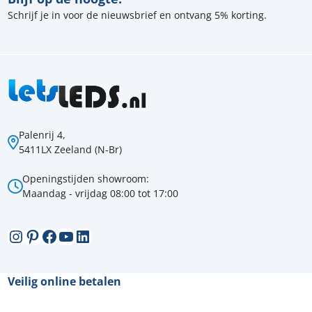
Schrijf je in voor de nieuwsbrief en ontvang 5% korting.
Palenrij 4,
5411LX Zeeland (N-Br)
Openingstijden showroom:
Maandag - vrijdag 08:00 tot 17:00
Instagram
Pinterest
Facebook
YouTube
LinkedIn
Veilig online betalen