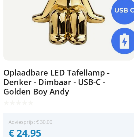
Oplaadbare LED Tafellamp -
Denker - Dimbaar - USB-C -
Golden Boy Andy
Adviesprijs:
€
30,00
€
24,95