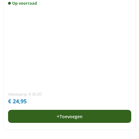
Op voorraad
Adviesprijs:
€
30,00
€
24,95
Toevoegen