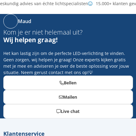
skundig advies van échte lichtspecialisten
15.000+ klanten ge
Maud
Kom je er niet helemaal uit?
Wij helpen graag!
Het kan lastig zijn om de perfecte LED-verlichting te vinden.
Geen zorgen, wij helpen je graag! Onze experts kijken gratis
met je mee en adviseren je over de beste oplossing voor jouw
situatie. Neem gerust contact met ons op!💡
Bellen
Mailen
Live chat
Klantenservice