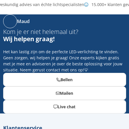
eskundig advies van échte lichtspecialisten
15.000+ klanten ge
Maud
Kom je er niet helemaal uit?
Wij helpen graag!
Het kan lastig zijn om de perfecte LED-verlichting te vinden.
Geen zorgen, wij helpen je graag! Onze experts kijken gratis
met je mee en adviseren je over de beste oplossing voor jouw
situatie. Neem gerust contact met ons op!💡
Bellen
Mailen
Live chat
Klantenservice