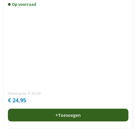
Op voorraad
Adviesprijs:
€
30,00
€
24,95
Toevoegen