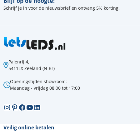
Blijf op de hoogte!
Schrijf je in voor de nieuwsbrief en ontvang 5% korting.
Palenrij 4,
5411LX Zeeland (N-Br)
Openingstijden showroom:
Maandag - vrijdag 08:00 tot 17:00
Instagram
Pinterest
Facebook
YouTube
LinkedIn
Veilig online betalen