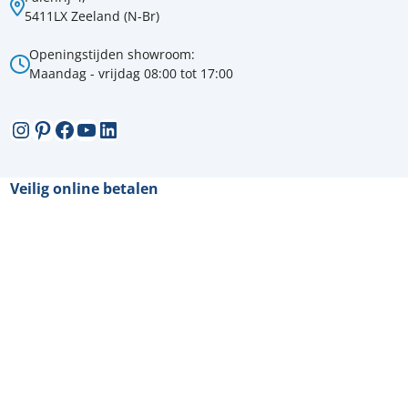
5411LX Zeeland (N-Br)
Openingstijden showroom:
Maandag - vrijdag 08:00 tot 17:00
Instagram
Pinterest
Facebook
YouTube
LinkedIn
Veilig online betalen