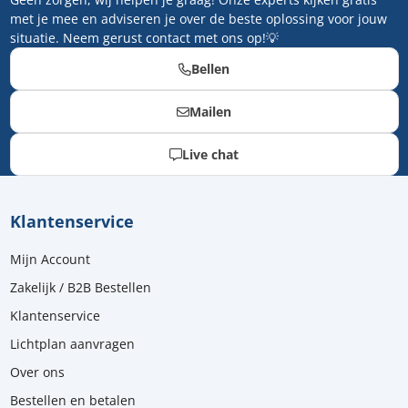
met je mee en adviseren je over de beste oplossing voor jouw
situatie. Neem gerust contact met ons op!💡
Bellen
Mailen
Live chat
Klantenservice
Mijn Account
Zakelijk / B2B Bestellen
Klantenservice
Lichtplan aanvragen
Over ons
Bestellen en betalen