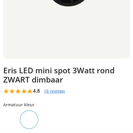
Eris LED mini spot 3Watt rond
ZWART dimbaar
4.8
18 reviews
Armatuur kleur