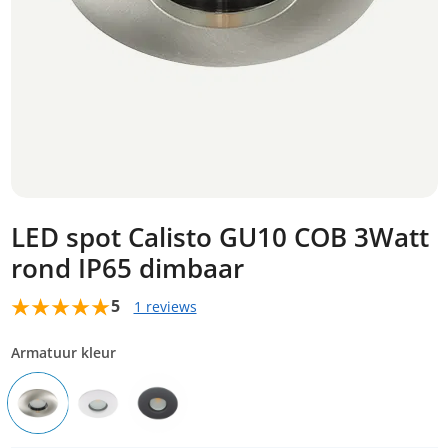
LED spot Calisto GU10 COB 3Watt
rond IP65 dimbaar
5
1 reviews
Armatuur kleur