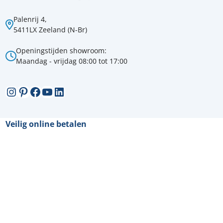
Palenrij 4,
5411LX Zeeland (N-Br)
Openingstijden showroom:
Maandag - vrijdag 08:00 tot 17:00
Instagram
Pinterest
Facebook
YouTube
LinkedIn
Veilig online betalen