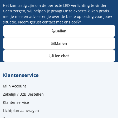
Het kan lastig zijn om de perfecte LED-verlichting te vinden.
Geen zorgen, wij helpen je graag! Onze experts kijken gratis
met je mee en adviseren je over de beste oplossing voor jouw
situatie. Neem gerust contact met ons op!💡
Bellen
Mailen
Live chat
Klantenservice
Mijn Account
Zakelijk / B2B Bestellen
Klantenservice
Lichtplan aanvragen