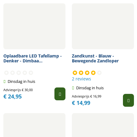
Oplaadbare LED Tafellamp -
Zandkunst - Blauw -
Denker - Dimbaa...
Bewegende Zandloper
2 reviews
Dinsdag in huis
Dinsdag in huis
Adviesprijs
€
30,00
€
24,95
Adviesprijs
€
16,99
€
14,99