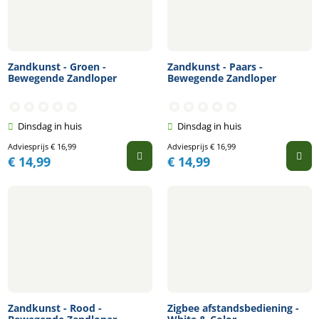
Zandkunst - Groen -
Zandkunst - Paars -
Bewegende Zandloper
Bewegende Zandloper
Dinsdag in huis
Dinsdag in huis
Adviesprijs
€
16,99
Adviesprijs
€
16,99
€
14,99
€
14,99
Zandkunst - Rood -
Zigbee afstandsbediening -