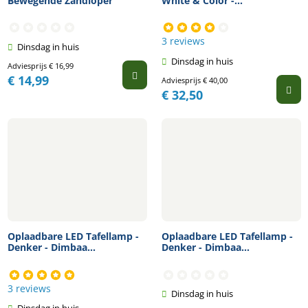
Bewegende Zandloper
White & Color -...
3 reviews
Dinsdag in huis
Dinsdag in huis
Adviesprijs
€
16,99
€
14,99
Adviesprijs
€
40,00
€
32,50
Oplaadbare LED Tafellamp -
Oplaadbare LED Tafellamp -
Denker - Dimbaa...
Denker - Dimbaa...
3 reviews
Dinsdag in huis