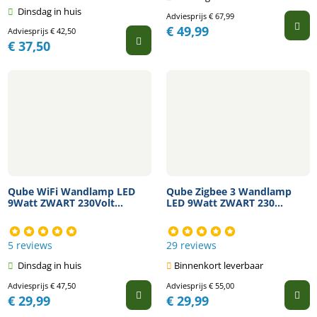
Dinsdag in huis
Adviesprijs
€
67,99
€
49,99
Adviesprijs
€
42,50
€
37,50
Qube WiFi Wandlamp LED
Qube Zigbee 3 Wandlamp
9Watt ZWART 230Volt...
LED 9Watt ZWART 230...
5 reviews
29 reviews
Dinsdag in huis
Binnenkort leverbaar
Adviesprijs
€
47,50
Adviesprijs
€
55,00
€
29,99
€
29,99