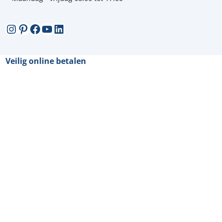
Instagram
Pinterest
Facebook
YouTube
LinkedIn
Veilig online betalen