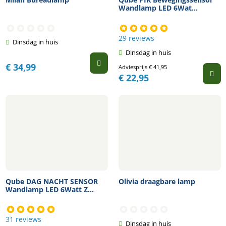
Wandlamp LED 6Wat...
29 reviews
Dinsdag in huis
Dinsdag in huis
€
34,99
Adviesprijs
€
41,95
€
22,95
Qube DAG NACHT SENSOR
Olivia draagbare lamp
Wandlamp LED 6Watt Z...
31 reviews
Dinsdag in huis