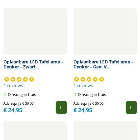
Oplaadbare LED Tafellamp -
Oplaadbare LED Tafellamp -
Denker - Zwart ...
Denker - Geel V...
1 reviews
1 reviews
Dinsdag in huis
Dinsdag in huis
Adviesprijs
€
30,00
Adviesprijs
€
30,00
€
24,95
€
24,95