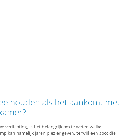
ee houden als het aankomt met
dkamer?
e verlichting, is het belangrijk om te weten welke
amp kan namelijk jaren plezier geven, terwijl een spot die