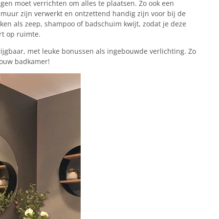
gen moet verrichten om alles te plaatsen. Zo ook een
 muur zijn verwerkt en ontzettend handig zijn voor bij de
aken als zeep, shampoo of badschuim kwijt, zodat je deze
ert op ruimte.
rijgbaar, met leuke bonussen als ingebouwde verlichting. Zo
r jouw badkamer!