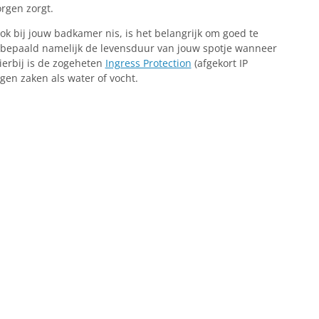
rgen zorgt.
ook bij jouw badkamer nis, is het belangrijk om goed te
t bepaald namelijk de levensduur van jouw spotje wanneer
ierbij is de zogeheten
Ingress Protection
(afgekort IP
gen zaken als water of vocht.