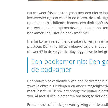
Nu we weer fris van start gaan met een nieuw jaar
kerstversiering kan weer in de dozen, de stofzui
tijd om de verschillende kamers een flinke opfris
dus wellicht is het tijd om deze goed op te pakk
badkamer, inclusief de badkamer nis!
Hierbij komen verschillende zaken kijken, maar h
plaatsen. Denk hierbij aan nieuwe tegels, meube
dit werkt? In de volgende blog leggen we je het gr
Een badkamer nis: Een g
de badkamer
Het bouwen of verbouwen van een badkamer is ee
zowel elektra als leidingen en afvoer mogelijkhed
moet je natuurlijk ook het nodige meubilair plaa
zijn. Al met al veel elementen om hoog te houden
En dan is de uiteindelijke vormgeving van de bad