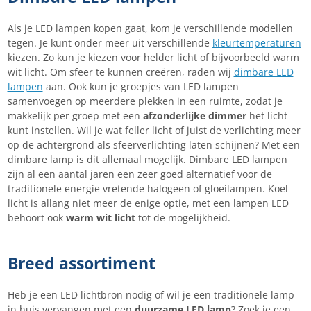
Als je LED lampen kopen gaat, kom je verschillende modellen
tegen. Je kunt onder meer uit verschillende
kleurtemperaturen
kiezen. Zo kun je kiezen voor helder licht of bijvoorbeeld warm
wit licht. Om sfeer te kunnen creëren, raden wij
dimbare LED
lampen
aan. Ook kun je groepjes van LED lampen
samenvoegen op meerdere plekken in een ruimte, zodat je
makkelijk per groep met een
afzonderlijke dimmer
het licht
kunt instellen. Wil je wat feller licht of juist de verlichting meer
op de achtergrond als sfeerverlichting laten schijnen? Met een
dimbare lamp is dit allemaal mogelijk. Dimbare LED lampen
zijn al een aantal jaren een zeer goed alternatief voor de
traditionele energie vretende halogeen of gloeilampen. Koel
licht is allang niet meer de enige optie, met een lampen LED
behoort ook
warm wit licht
tot de mogelijkheid.
Breed assortiment
Heb je een LED lichtbron nodig of wil je een traditionele lamp
in huis vervangen met een
duurzame LED lamp
? Zoek je een