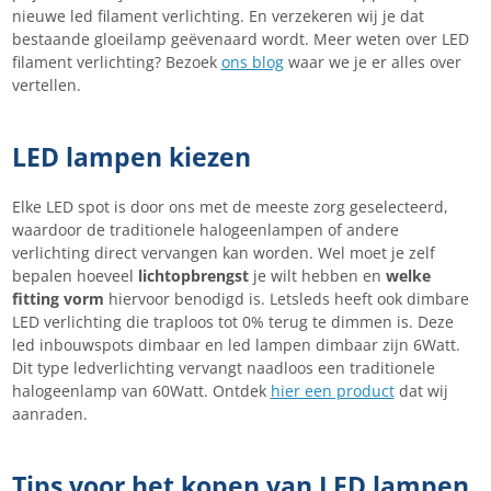
nieuwe led filament verlichting. En verzekeren wij je dat
bestaande gloeilamp geëvenaard wordt. Meer weten over LED
filament verlichting? Bezoek
ons blog
waar we je er alles over
vertellen.
LED lampen kiezen
Elke LED spot is door ons met de meeste zorg geselecteerd,
waardoor de traditionele halogeenlampen of andere
verlichting direct vervangen kan worden. Wel moet je zelf
bepalen hoeveel
lichtopbrengst
je wilt hebben en
welke
fitting vorm
hiervoor benodigd is. Letsleds heeft ook dimbare
LED verlichting die traploos tot 0% terug te dimmen is. Deze
led inbouwspots dimbaar en led lampen dimbaar zijn 6Watt.
Dit type ledverlichting vervangt naadloos een traditionele
halogeenlamp van 60Watt. Ontdek
hier een product
dat wij
aanraden.
Tips voor het kopen van LED lampen