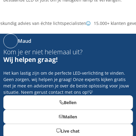
kundig advies van échte lichtspecialisten
15.000+ klanten geve
Maud
Kom je er niet helemaal uit?
Wij helpen graag!
Het kan lastig zijn om de perfecte LED-verlichting te vinden.
Geen zorgen, wij helpen je graag! Onze experts kijken gratis
met je mee en adviseren je over de beste oplossing voor jouw
situatie. Neem gerust contact met ons op!💡
Bellen
Mailen
Live chat