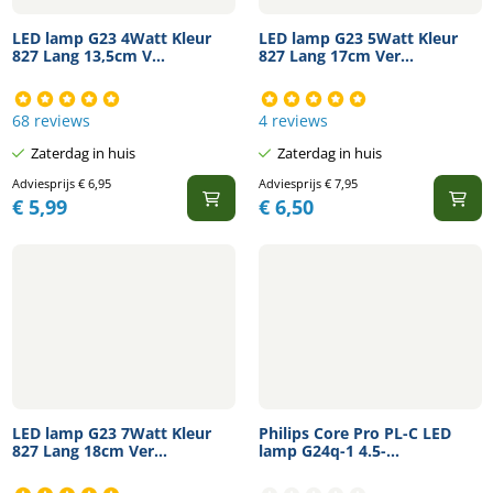
LED lamp G23 4Watt Kleur
LED lamp G23 5Watt Kleur
827 Lang 13,5cm V...
827 Lang 17cm Ver...
68 reviews
4 reviews
Zaterdag in huis
Zaterdag in huis
Adviesprijs
€
6,95
Adviesprijs
€
7,95
€
5,99
€
6,50
LED lamp G23 7Watt Kleur
Philips Core Pro PL-C LED
827 Lang 18cm Ver...
lamp G24q-1 4.5-...