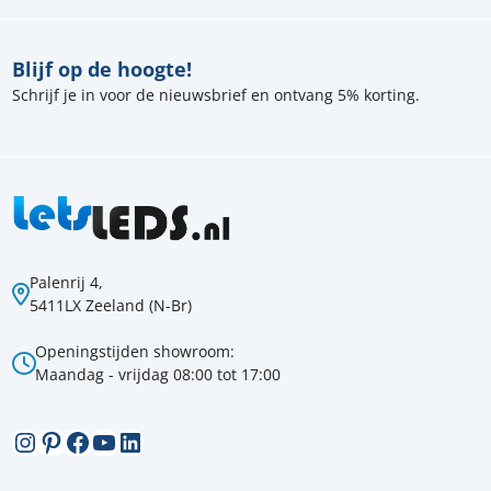
Blijf op de hoogte!
Schrijf je in voor de nieuwsbrief en ontvang 5% korting.
Palenrij 4,
5411LX Zeeland (N-Br)
Openingstijden showroom:
Maandag - vrijdag 08:00 tot 17:00
Instagram
Pinterest
Facebook
YouTube
LinkedIn