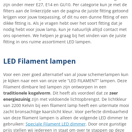
zijn onder meer E27, E14 en GU10. Per categorie kun je met de
filters aan de linkerzijde van de pagina de juiste fitting getoond
krijgen voor jouw toepassing, of dit nu een dunne fitting of een
dikke fitting is. Als je vragen hebt over het soort fitting dat je
nodig hebt voor jouw lamp, kun je natuurlijk altijd contact met
ons opnemen. We helpen je graag bij het vinden van de juiste
fitting in ons ruime assortiment LED lampen.
LED Filament lampen
Voor een zeer goed alternatief van al jouw schemerlampen kun
je kijken naar een van onze vele ”LED FILAMENT” lampen. Deze
Filament dimbare led lampen zijn ontworpen in een
traditionele kogelvorm
. Dit heeft als voordeel dat ze
zeer
energiezuinig
zijn met voldoende lichtopbrengst. De lichtkleur
van 2200 Kelvin bij een filament lamp heeft een uitermate mooi
zacht bronsachtige kaarslicht kleur. Voor perfecte dimbaarheid
van deze filament lampen is alleen de volgende LED dimmer te
gebruiken:
Speciale Filament LED dimmer
. Door onze gunstige
prijs stellen wij iedereen in staat om over te stappen op deze