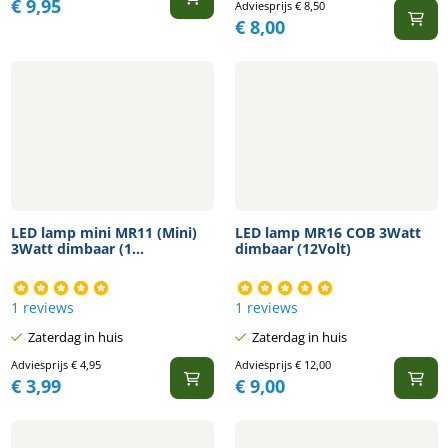
€
9,95
Adviesprijs
€
8,50
€
8,00
LED lamp mini MR11 (Mini)
LED lamp MR16 COB 3Watt
3Watt dimbaar (1...
dimbaar (12Volt)
1 reviews
1 reviews
Zaterdag in huis
Zaterdag in huis
Adviesprijs
€
4,95
Adviesprijs
€
12,00
€
3,99
€
9,00