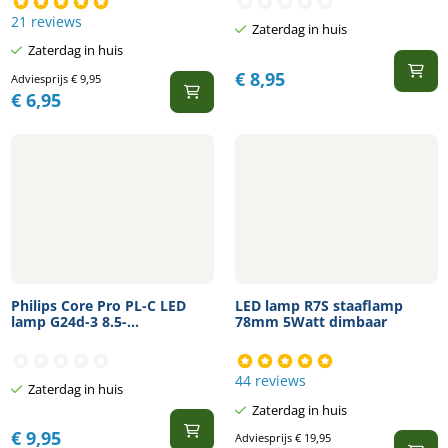
21 reviews
Zaterdag in huis
Zaterdag in huis
€
8,95
Adviesprijs
€
9,95
€
6,95
Philips Core Pro PL-C LED
LED lamp R7S staaflamp
lamp G24d-3 8.5-...
78mm 5Watt dimbaar
44 reviews
Zaterdag in huis
Zaterdag in huis
€
9,95
Adviesprijs
€
19,95