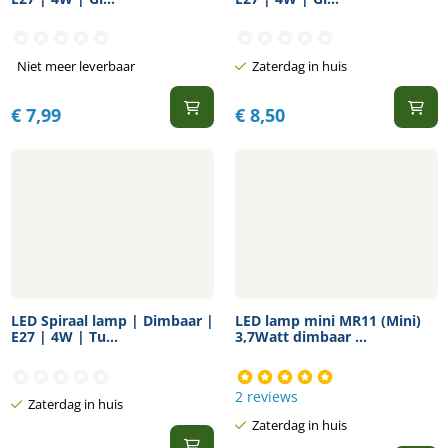
Niet meer leverbaar
Zaterdag in huis
€
7,99
€
8,50
LED Spiraal lamp | Dimbaar |
LED lamp mini MR11 (Mini)
E27 | 4W | Tu...
3,7Watt dimbaar ...
2 reviews
Zaterdag in huis
Zaterdag in huis