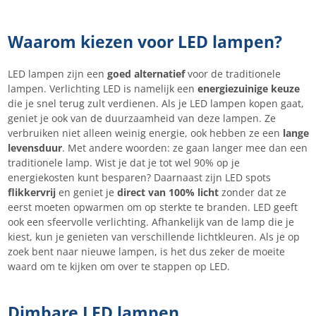
Waarom kiezen voor LED lampen?
LED lampen zijn een
goed alternatief
voor de traditionele
lampen. Verlichting LED is namelijk een
energiezuinige keuze
die je snel terug zult verdienen. Als je LED lampen kopen gaat,
geniet je ook van de duurzaamheid van deze lampen. Ze
verbruiken niet alleen weinig energie, ook hebben ze een
lange
levensduur
. Met andere woorden: ze gaan langer mee dan een
traditionele lamp. Wist je dat je tot wel 90% op je
energiekosten kunt besparen? Daarnaast zijn LED spots
flikkervrij
en geniet je
direct van 100% licht
zonder dat ze
eerst moeten opwarmen om op sterkte te branden. LED geeft
ook een sfeervolle verlichting. Afhankelijk van de lamp die je
kiest, kun je genieten van verschillende lichtkleuren. Als je op
zoek bent naar nieuwe lampen, is het dus zeker de moeite
waard om te kijken om over te stappen op LED.
Dimbare LED lampen