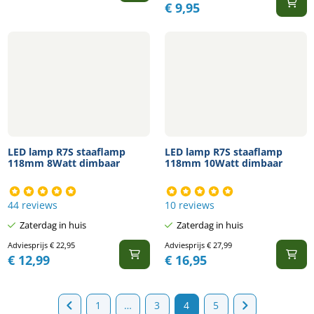
€
9,95
LED lamp R7S staaflamp
LED lamp R7S staaflamp
118mm 8Watt dimbaar
118mm 10Watt dimbaar
44 reviews
10 reviews
Zaterdag in huis
Zaterdag in huis
Adviesprijs
€
22,95
Adviesprijs
€
27,99
€
12,99
€
16,95
1
…
3
4
5