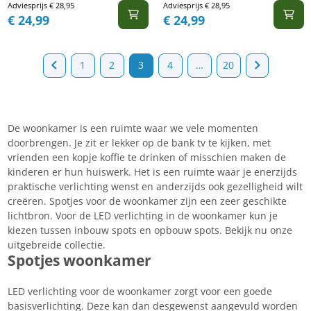
Adviesprijs
€
28,95
Adviesprijs
€
28,95
€
24,99
€
24,99
1
2
3
4
…
20
De woonkamer is een ruimte waar we vele momenten
doorbrengen. Je zit er lekker op de bank tv te kijken, met
vrienden een kopje koffie te drinken of misschien maken de
kinderen er hun huiswerk. Het is een ruimte waar je enerzijds
praktische verlichting wenst en anderzijds ook gezelligheid wilt
creëren. Spotjes voor de woonkamer zijn een zeer geschikte
lichtbron. Voor de LED verlichting in de woonkamer kun je
kiezen tussen inbouw spots en opbouw spots. Bekijk nu onze
uitgebreide collectie.
Spotjes woonkamer
LED verlichting voor de woonkamer zorgt voor een goede
basisverlichting. Deze kan dan desgewenst aangevuld worden