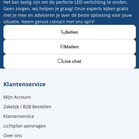
Het kan lastig zijn om de perfecte LED-verlichting te vinden.
Geen zorgen, wij helpen je graag! Onze experts kijken gratis
met je mee en adviseren je over de beste oplossing voor jouw
situatie. Neem gerust contact met ons op!💡
Bellen
Mailen
Live chat
Klantenservice
Mijn Account
Zakelijk / B2B Bestellen
Klantenservice
Lichtplan aanvragen
Over ons