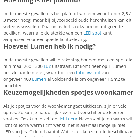
In de meeste gevallen is het plafond van een woonkamer 2,5 à
3 meter hoog, maar bij bijvoorbeeld oude herenhuizen kan dit
weleens wisselen. Daarom is het raadzaam om dit goed te
bekijken, waarna je de sterkte van een
LED spot
kunt
aanpassen voor een goede lichtbeleving.
Hoeveel Lumen heb ik nodig?
In de meeste gevallen wil je rekening houden met een spot die
minimaal 200 - 300
Lux
uitstraalt. Dit komt neer op 1 Lumen
per vierkante meter, waardoor een
inbouwspot
van
ongeveer 400
Lumen
al voldoende is om ongeveer 1,5m2 te
belichten.
Keuzemogelijkheden spotjes woonkamer
Als je spotjes voor de woonkamer gaat uitkiezen, zijn er vele
opties. Zo kun je natuurlijk kiezen uit verschillende kleuren
spotjes. Ook kun je zelf de
lichtkleur
kiezen – of je nu warm wit
licht of extra warm licht wenst, het is allemaal mogelijk met
LED spotjes. Ook het aantal Watt is als keuze optie beschikbaar.