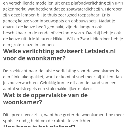
en verschillende modellen uit onze plafondverlichting zijn IP44
gekenmerkt, wat betekent dat ze spatwaterdicht zijn. Hierdoor
zijn deze lampen bij je thuis zeer goed toepasbaar. Er is
genoeg keuze voor inbouwspots en opbouwspots. Nadat je
daaruit de keuze heeft gemaakt, zijn de lampen ook
beschikbaar in de ronde of vierkante vorm. Daarbij heb je ook
de keuze uit drie kleuren: Nikkel, Wit en Zwart. Hierdoor heb je
een grote keuze in lampen.
Welke verlichting adviseert Letsleds.nl
voor de woonkamer?
De zoektocht naar de juiste verlichting voor de woonkamer is
een flink takenpakket, want er komt al snel meer bij kijken dan
je zou verwachten. Gelukkig kun je dit aan de hand van een
aantal vuistregels een stuk makkelijker maken:
Wat is de oppervlakte van de
woonkamer?
Dit spreekt voor zich, want hoe groter de woonkamer, hoe meer
spots je nodig hebt om de ruimte te verlichten.
Hoe hoog is het plafond?