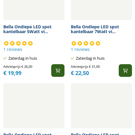
Bella Ondiepe LED spot
Bella Ondiepe LED spot
kantelbaar 5Watt vi...
kantelbaar 7Watt vi...
1 reviews
1 reviews
Zaterdag in huis
Zaterdag in huis
Adviesprijs
€
26,00
Adviesprijs
€
31,00
€
19,99
€
22,50
Bella Ondiepe LED spot
Bella Ondiepe LED spot