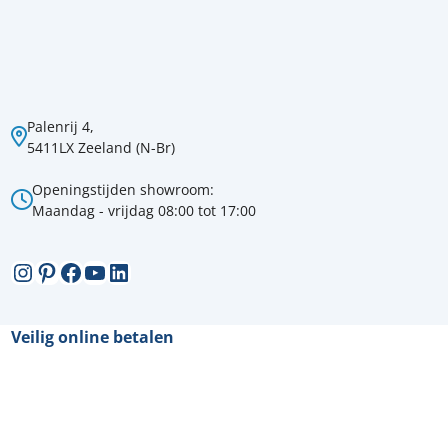
Palenrij 4,
5411LX Zeeland (N-Br)
Openingstijden showroom:
Maandag - vrijdag 08:00 tot 17:00
Instagram
Pinterest
Facebook
YouTube
LinkedIn
Veilig online betalen