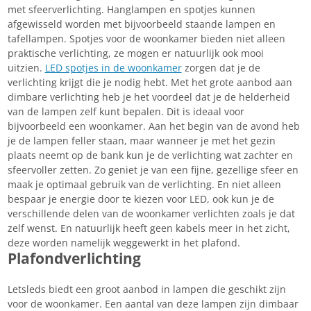
met sfeerverlichting. Hanglampen en spotjes kunnen
afgewisseld worden met bijvoorbeeld staande lampen en
tafellampen. Spotjes voor de woonkamer bieden niet alleen
praktische verlichting, ze mogen er natuurlijk ook mooi
uitzien.
LED spotjes in de woonkamer
zorgen dat je de
verlichting krijgt die je nodig hebt. Met het grote aanbod aan
dimbare verlichting heb je het voordeel dat je de helderheid
van de lampen zelf kunt bepalen. Dit is ideaal voor
bijvoorbeeld een woonkamer. Aan het begin van de avond heb
je de lampen feller staan, maar wanneer je met het gezin
plaats neemt op de bank kun je de verlichting wat zachter en
sfeervoller zetten. Zo geniet je van een fijne, gezellige sfeer en
maak je optimaal gebruik van de verlichting. En niet alleen
bespaar je energie door te kiezen voor LED, ook kun je de
verschillende delen van de woonkamer verlichten zoals je dat
zelf wenst. En natuurlijk heeft geen kabels meer in het zicht,
deze worden namelijk weggewerkt in het plafond.
Plafondverlichting
Letsleds biedt een groot aanbod in lampen die geschikt zijn
voor de woonkamer. Een aantal van deze lampen zijn dimbaar