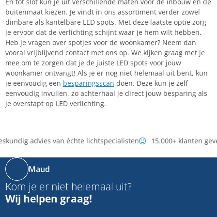
En tot slot kun je uit verschillende maten voor de inbouw en de
buitenmaat kiezen. Je vindt in ons assortiment verder zowel
dimbare als kantelbare LED spots. Met deze laatste optie zorg
je ervoor dat de verlichting schijnt waar je hem wilt hebben.
Heb je vragen over spotjes voor de woonkamer? Neem dan
vooral vrijblijvend contact met ons op. We kijken graag met je
mee om te zorgen dat je de juiste LED spots voor jouw
woonkamer ontvangt! Als je er nog niet helemaal uit bent, kun
je eenvoudig een
besparingsscan
doen. Deze kun je zelf
eenvoudig invullen, zo achterhaal je direct jouw besparing als
je overstapt op LED verlichting.
skundig advies van échte lichtspecialisten
15.000+ klanten gev
Maud
Kom je er niet helemaal uit?
Wij helpen graag!